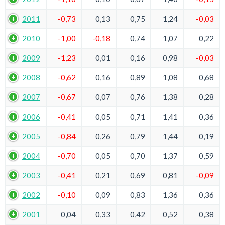
2011
-0,73
0,13
0,75
1,24
-0,03
2010
-1,00
-0,18
0,74
1,07
0,22
2009
-1,23
0,01
0,16
0,98
-0,03
2008
-0,62
0,16
0,89
1,08
0,68
2007
-0,67
0,07
0,76
1,38
0,28
2006
-0,41
0,05
0,71
1,41
0,36
2005
-0,84
0,26
0,79
1,44
0,19
2004
-0,70
0,05
0,70
1,37
0,59
2003
-0,41
0,21
0,69
0,81
-0,09
2002
-0,10
0,09
0,83
1,36
0,36
2001
0,04
0,33
0,42
0,52
0,38