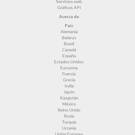
Servicios web
Gráficas API
Acerca de
País
Alemania
Belarus
Brasil
Canadá
España
Estados Unidos
Eurozona
Francia
Grecia
India
Japón
Kazajstán
México
Reino Unido
Rusia
Turquía
Ucrania
Unión Europea