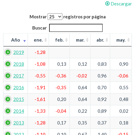
Descargar
Mostrar
registros por página
Buscar
Año
ene.
feb.
mar.
abr.
may.
2019
-1,28
2018
-1,08
0,13
0,12
0,83
0,90
2017
-0,55
-0,36
-0,02
0,96
-0,06
2016
-1,91
-0,35
0,64
0,70
0,55
2015
-1,61
0,20
0,64
0,92
0,48
2014
-1,33
-0,04
0,22
0,89
0,02
2013
-1,28
0,17
0,35
0,37
0,18
2012
-1,10
0,10
0,67
1,40
-0,15