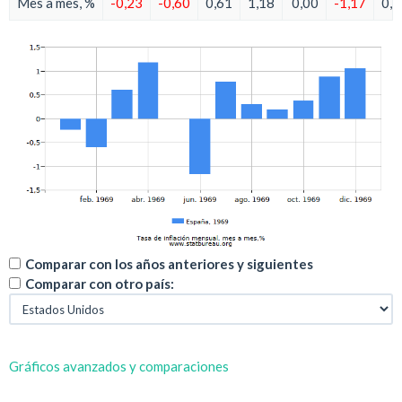
Mes a mes, %
-0,23
-0,60
0,61
1,18
0,00
-1,17
0,7
Comparar con los años anteriores y siguientes
Comparar con otro país:
Gráficos avanzados y comparaciones