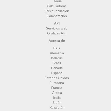
Anual
Calculadoras
País puntuación
Comparación
API
Servicios web
Gráficas API
Acerca de
País
Alemania
Belarus
Brasil
Canadá
España
Estados Unidos
Eurozona
Francia
Grecia
India
Japón
Kazajstán