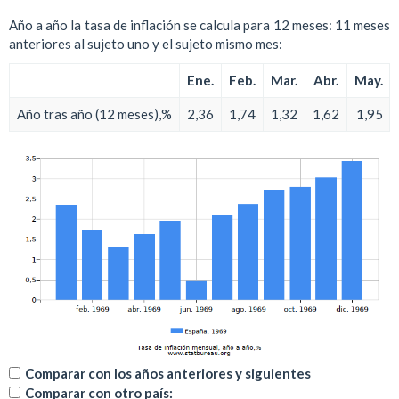
Año a año la tasa de inflación se calcula para 12 meses: 11 meses
anteriores al sujeto uno y el sujeto mismo mes:
Ene.
Feb.
Mar.
Abr.
May.
Año tras año (12 meses),%
2,36
1,74
1,32
1,62
1,95
Comparar con los años anteriores y siguientes
Comparar con otro país: