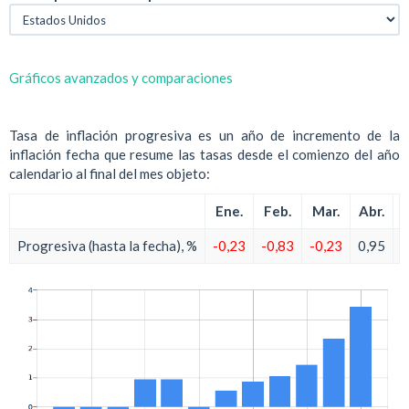
Gráficos avanzados y comparaciones
Tasa de inflación progresiva es un año de incremento de la
inflación fecha que resume las tasas desde el comienzo del año
calendario al final del mes objeto:
Ene.
Feb.
Mar.
Abr.
M
Progresiva (hasta la fecha), %
-0,23
-0,83
-0,23
0,95