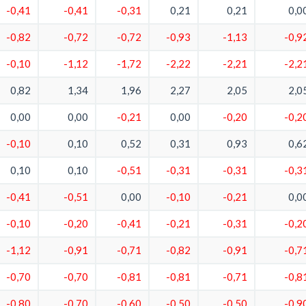
-0,41
-0,41
-0,31
0,21
0,21
0,0
-0,82
-0,72
-0,72
-0,93
-1,13
-0,9
-0,10
-1,12
-1,72
-2,22
-2,21
-2,2
0,82
1,34
1,96
2,27
2,05
2,0
0,00
0,00
-0,21
0,00
-0,20
-0,2
-0,10
0,10
0,52
0,31
0,93
0,6
0,10
0,10
-0,51
-0,31
-0,31
-0,3
-0,41
-0,51
0,00
-0,10
-0,21
0,0
-0,10
-0,20
-0,41
-0,21
-0,31
-0,2
-1,12
-0,91
-0,71
-0,82
-0,91
-0,7
-0,70
-0,70
-0,81
-0,81
-0,71
-0,8
-0,80
-0,70
-0,60
-0,50
-0,50
-0,9