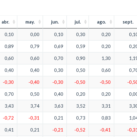
abr.
may.
jun.
jul.
ago.
sept.
0,10
0,00
0,10
0,30
0,20
0,1
0,89
0,79
0,69
0,59
0,20
0,2
0,60
0,60
0,70
0,90
1,30
1,1
0,40
0,40
0,30
0,50
0,60
0,7
-0,30
-0,40
-0,30
-0,50
-0,50
-0,5
0,70
0,50
0,40
0,20
0,20
0,0
3,43
3,74
3,63
3,52
3,31
3,3
-0,72
-0,31
0,21
0,73
0,83
1,0
0,41
0,21
-0,21
-0,52
-0,41
-0,3