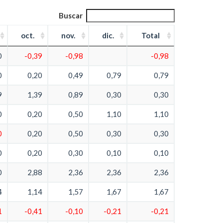
Buscar
oct.
nov.
dic.
Total
0
-0,39
-0,98
-0,98
0
0,20
0,49
0,79
0,79
9
1,39
0,89
0,30
0,30
0
0,20
0,50
1,10
1,10
0
0,20
0,50
0,30
0,30
0
0,20
0,30
0,10
0,10
0
2,88
2,36
2,36
2,36
4
1,14
1,57
1,67
1,67
1
-0,41
-0,10
-0,21
-0,21