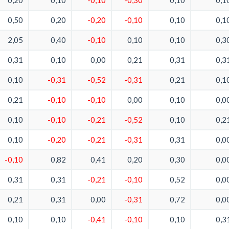
0,20
0,10
-0,10
-0,30
0,10
0,1
0,50
0,20
-0,20
-0,10
0,10
0,1
2,05
0,40
-0,10
0,10
0,10
0,3
0,31
0,10
0,00
0,21
0,31
0,3
0,10
-0,31
-0,52
-0,31
0,21
0,1
0,21
-0,10
-0,10
0,00
0,10
0,0
0,10
-0,10
-0,21
-0,52
0,10
0,2
0,10
-0,20
-0,21
-0,31
0,31
0,0
-0,10
0,82
0,41
0,20
0,30
0,0
0,31
0,31
-0,21
-0,10
0,52
0,0
0,21
0,31
0,00
-0,31
0,72
0,0
0,10
0,10
-0,41
-0,10
0,10
0,3