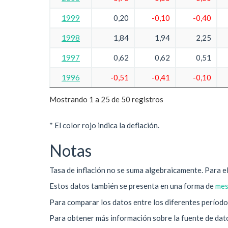
1999
0,20
-0,10
-0,40
1998
1,84
1,94
2,25
1997
0,62
0,62
0,51
1996
-0,51
-0,41
-0,10
Mostrando 1 a 25 de 50 registros
* El color rojo indica la deflación.
Notas
Tasa de inflación no se suma algebraicamente. Para el 
Estos datos también se presenta en una forma de
mes
Para comparar los datos entre los diferentes períodos
Para obtener más información sobre la fuente de datos