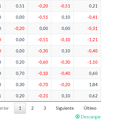
1
0,51
-0,20
-0,51
0,21
0
0,00
-0,51
0,10
-0,41
0
-0,20
0,00
0,00
-0,31
0
0,00
-0,51
-0,10
-1,21
0
0,00
-0,30
0,10
-0,40
0
0,20
-0,60
-0,30
-1,10
0
0,70
-0,10
-0,40
0,60
0
0,30
-0,70
-0,20
1,84
1
0,20
-0,31
0,10
0,62
erior
1
2
3
Siguiente
Último
Descargar