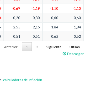
0
-0,69
-1,19
-1,10
-1,10
0
0,20
0,80
0,60
0,60
5
2,55
2,15
1,84
1,84
0
0,51
0,51
0,62
0,62
Anterior
1
2
Siguiente
Último
Descargar
 el
calculadoras de inflación
.