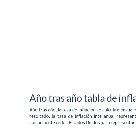
Año tras año tabla de infl
Año tras año, la tasa de inflación se calcula mensua
resultado, la tasa de inflación interanual represe
comúnmente en los Estados Unidos para representar a 