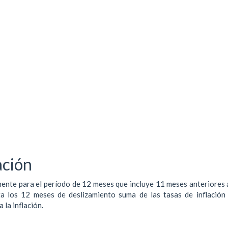
ación
lmente para el período de 12 meses que incluye 11 meses anteriores
nta los 12 meses de deslizamiento suma de las tasas de inflación
la inflación.