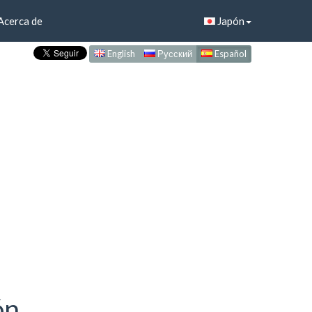
Acerca de
Japón
English
Русский
Español
ón