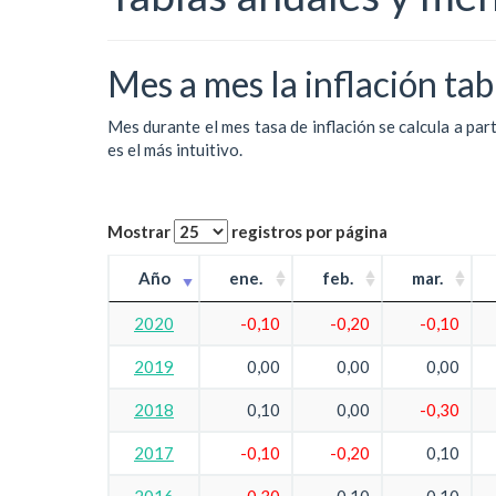
Mes a mes la inflación tab
Mes durante el mes tasa de inflación se calcula a par
es el más intuitivo.
Mostrar
registros por página
Año
ene.
feb.
mar.
2020
-0,10
-0,20
-0,10
2019
0,00
0,00
0,00
2018
0,10
0,00
-0,30
2017
-0,10
-0,20
0,10