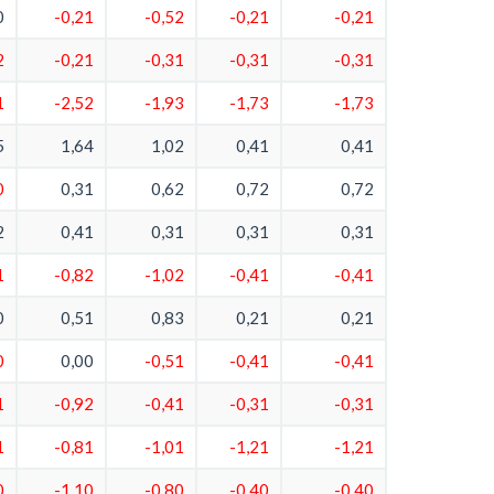
0
-0,21
-0,52
-0,21
-0,21
2
-0,21
-0,31
-0,31
-0,31
1
-2,52
-1,93
-1,73
-1,73
5
1,64
1,02
0,41
0,41
0
0,31
0,62
0,72
0,72
2
0,41
0,31
0,31
0,31
1
-0,82
-1,02
-0,41
-0,41
0
0,51
0,83
0,21
0,21
0
0,00
-0,51
-0,41
-0,41
1
-0,92
-0,41
-0,31
-0,31
1
-0,81
-1,01
-1,21
-1,21
0
-1,10
-0,80
-0,40
-0,40