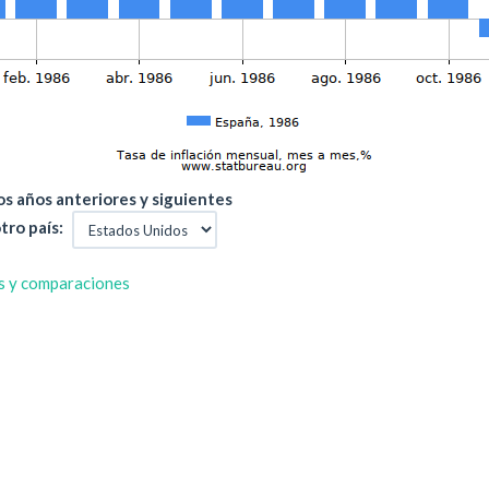
s años anteriores y siguientes
tro país:
s y comparaciones