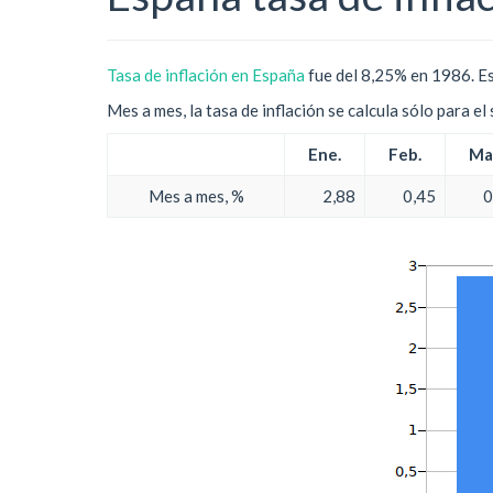
Tasa de inflación en España
fue del 8,25% en 1986. Es
Mes a mes, la tasa de inflación se calcula sólo para e
Ene.
Feb.
Ma
Mes a mes, %
2,88
0,45
0