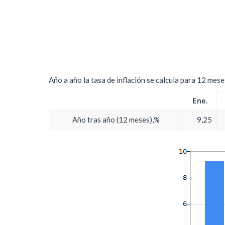
Año a año la tasa de inflación se calcula para 12 mes
Ene.
Año tras año (12 meses),%
9,25