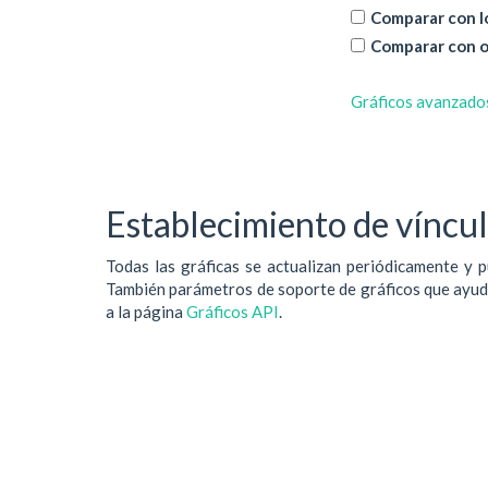
Comparar con lo
Comparar con o
Gráficos avanzado
Establecimiento de vínculo
Todas las gráficas se actualizan periódicamente y p
También parámetros de soporte de gráficos que ayudan
a la página
Gráficos API
.