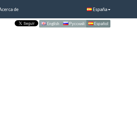
Acerca de
España
English
Русский
Español