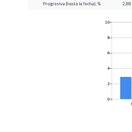
Progresiva (hasta la fecha), %
2,88