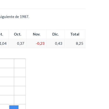
siguiente de 1987.
t.
Oct.
Nov.
Dic.
Total
1,04
0,37
-0,23
0,43
8,25