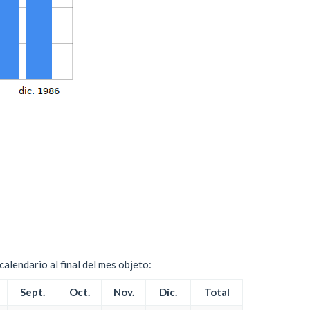
alendario al final del mes objeto:
Sept.
Oct.
Nov.
Dic.
Total