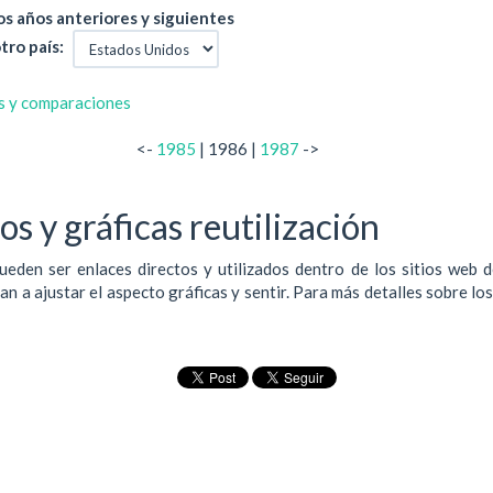
s años anteriores y siguientes
tro país:
s y comparaciones
<-
1985
| 1986 |
1987
->
s y gráficas reutilización
ueden ser enlaces directos y utilizados dentro de los sitios web 
 a ajustar el aspecto gráficas y sentir. Para más detalles sobre lo