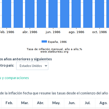
s años anteriores y siguientes
tro país:
s y comparaciones
e la inflación fecha que resume las tasas desde el comienzo del año c
Feb.
Mar.
Abr.
May.
Jun.
Jul.
Ago.