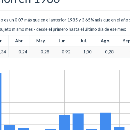
o es un 0,07 más que en el anterior 1985 y 3,65% más que en el año 
l sujeto mismo mes - desde el primero hasta el último día de ese mes:
r.
Abr.
May.
Jun.
Jul.
Ago.
Sep
,34
0,24
0,28
0,92
1,00
0,28