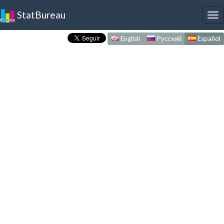
StatBureau
To
nav
English
Русский
Español