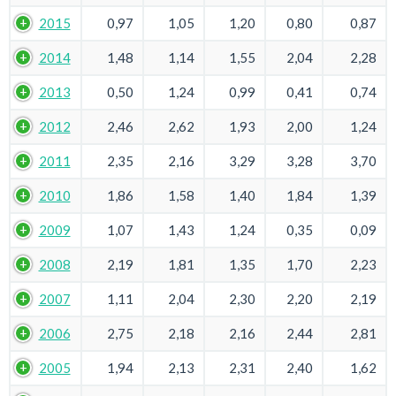
2015
0,97
1,05
1,20
0,80
0,87
2014
1,48
1,14
1,55
2,04
2,28
2013
0,50
1,24
0,99
0,41
0,74
2012
2,46
2,62
1,93
2,00
1,24
2011
2,35
2,16
3,29
3,28
3,70
2010
1,86
1,58
1,40
1,84
1,39
2009
1,07
1,43
1,24
0,35
0,09
2008
2,19
1,81
1,35
1,70
2,23
2007
1,11
2,04
2,30
2,20
2,19
2006
2,75
2,18
2,16
2,44
2,81
2005
1,94
2,13
2,31
2,40
1,62