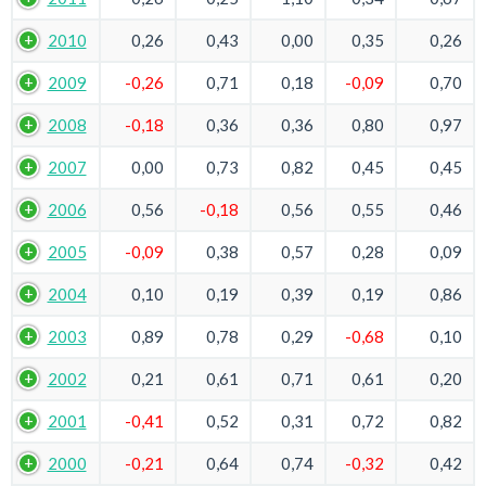
2010
0,26
0,43
0,00
0,35
0,26
2009
-0,26
0,71
0,18
-0,09
0,70
2008
-0,18
0,36
0,36
0,80
0,97
2007
0,00
0,73
0,82
0,45
0,45
2006
0,56
-0,18
0,56
0,55
0,46
2005
-0,09
0,38
0,57
0,28
0,09
2004
0,10
0,19
0,39
0,19
0,86
2003
0,89
0,78
0,29
-0,68
0,10
2002
0,21
0,61
0,71
0,61
0,20
2001
-0,41
0,52
0,31
0,72
0,82
2000
-0,21
0,64
0,74
-0,32
0,42