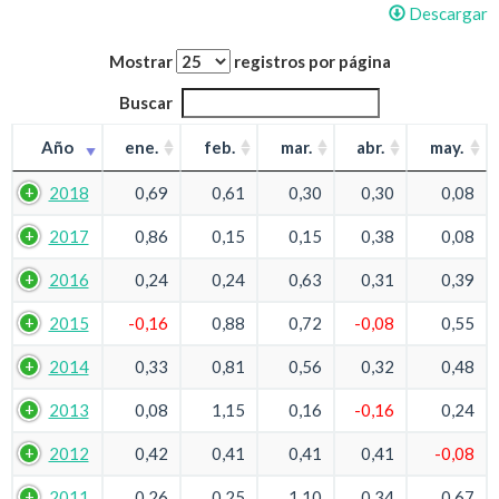
Descargar
Mostrar
registros por página
Buscar
Año
ene.
feb.
mar.
abr.
may.
2018
0,69
0,61
0,30
0,30
0,08
2017
0,86
0,15
0,15
0,38
0,08
2016
0,24
0,24
0,63
0,31
0,39
2015
-0,16
0,88
0,72
-0,08
0,55
2014
0,33
0,81
0,56
0,32
0,48
2013
0,08
1,15
0,16
-0,16
0,24
2012
0,42
0,41
0,41
0,41
-0,08
2011
0,26
0,25
1,10
0,34
0,67