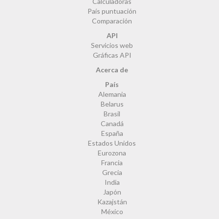
Calculadoras
País puntuación
Comparación
API
Servicios web
Gráficas API
Acerca de
País
Alemania
Belarus
Brasil
Canadá
España
Estados Unidos
Eurozona
Francia
Grecia
India
Japón
Kazajstán
México