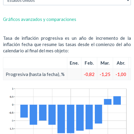
Gráficos avanzados y comparaciones
Tasa de inflación progresiva es un año de incremento de la
inflación fecha que resume las tasas desde el comienzo del año
calendario al final del mes objeto:
Ene.
Feb.
Mar.
Abr.
Progresiva (hasta la fecha), %
-0,82
-1,25
-1,00
-