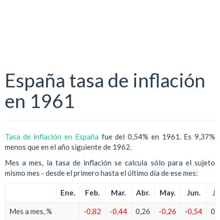
España tasa de inflación
en 1961
Tasa de inflación en España
fue del 0,54% en 1961. Es 9,37%
menos que en el año siguiente de 1962.
Mes a mes, la tasa de inflación se calcula sólo para el sujeto
mismo mes - desde el primero hasta el último día de ese mes:
Ene.
Feb.
Mar.
Abr.
May.
Jun.
Ju
Mes a mes, %
-0,82
-0,44
0,26
-0,26
-0,54
0,