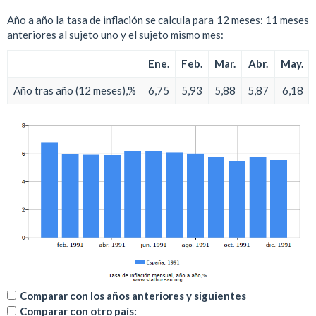
Año a año la tasa de inflación se calcula para 12 meses: 11 meses
anteriores al sujeto uno y el sujeto mismo mes:
Ene.
Feb.
Mar.
Abr.
May.
Año tras año (12 meses),%
6,75
5,93
5,88
5,87
6,18
Comparar con los años anteriores y siguientes
Comparar con otro país: