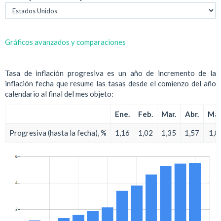
Gráficos avanzados y comparaciones
Tasa de inflación progresiva es un año de incremento de la
inflación fecha que resume las tasas desde el comienzo del año
calendario al final del mes objeto:
Ene.
Feb.
Mar.
Abr.
May
Progresiva (hasta la fecha), %
1,16
1,02
1,35
1,57
1,8