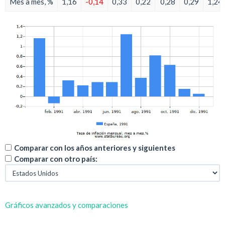
Mes a mes, %
1,16
-0,14
0,33
0,22
0,28
0,29
1,24
Comparar con los años anteriores y siguientes
Comparar con otro país:
Gráficos avanzados y comparaciones