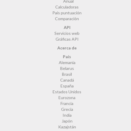
Anual
Calculadoras
País puntuación
Comparación
API
Servicios web
Gráficas API
Acerca de
País
Alemania
Belarus
Brasil
Canadá
España
Estados Unidos
Eurozona
Francia
Grecia
India
Japón
Kazajstán