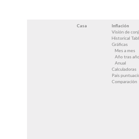
Casa
Inflación
Visión de con
Historical Tab
Gráficas
Mes a mes
Año tras añ
Anual
Calculadoras
País puntuaci
Comparación