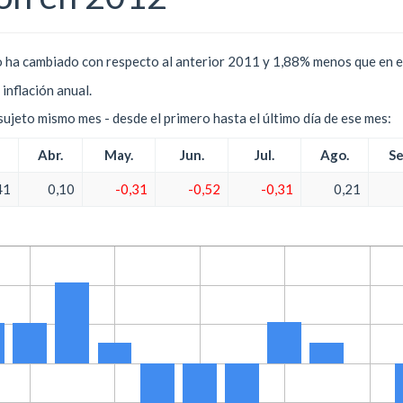
 ha cambiado con respecto al anterior 2011 y 1,88% menos que en e
inflación anual.
l sujeto mismo mes - desde el primero hasta el último día de ese mes:
Abr.
May.
Jun.
Jul.
Ago.
Se
41
0,10
-0,31
-0,52
-0,31
0,21