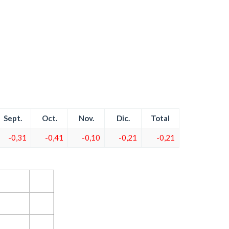
Sept.
Oct.
Nov.
Dic.
Total
-0,31
-0,41
-0,10
-0,21
-0,21