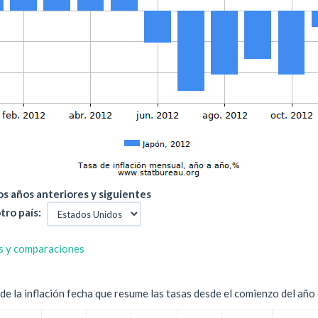
s años anteriores y siguientes
tro país:
s y comparaciones
e la inflación fecha que resume las tasas desde el comienzo del año c