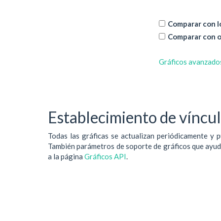
Comparar con lo
Comparar con o
Gráficos avanzado
Establecimiento de vínculo
Todas las gráficas se actualizan periódicamente y p
También parámetros de soporte de gráficos que ayudan
a la página
Gráficos API
.