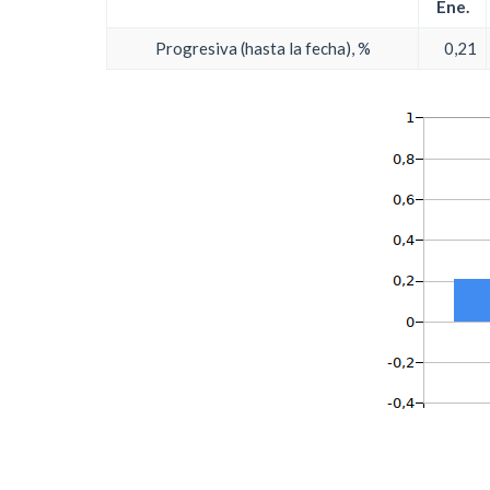
Ene.
Progresiva (hasta la fecha), %
0,21