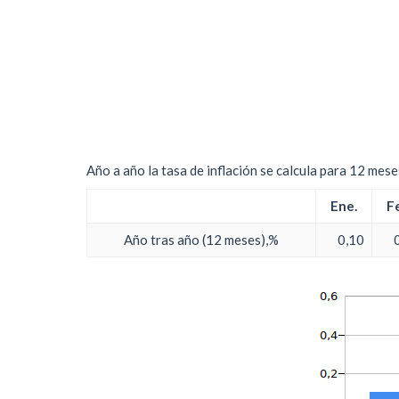
Año a año la tasa de inflación se calcula para 12 mes
Ene.
F
Año tras año (12 meses),%
0,10