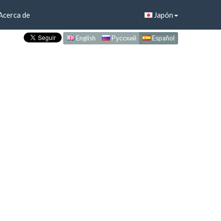
Acerca de
Japón
English
Русский
Español