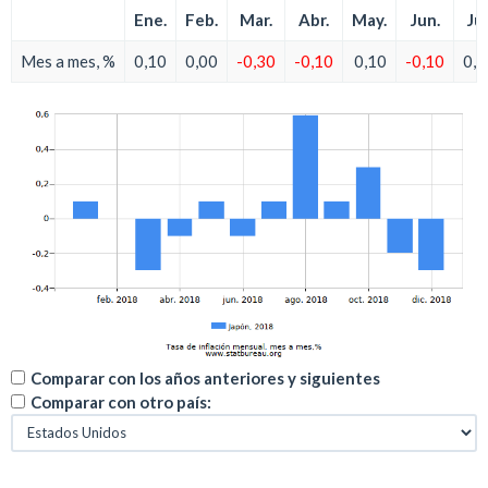
Ene.
Feb.
Mar.
Abr.
May.
Jun.
Jul
Mes a mes, %
0,10
0,00
-0,30
-0,10
0,10
-0,10
0,1
Comparar con los años anteriores y siguientes
Comparar con otro país: