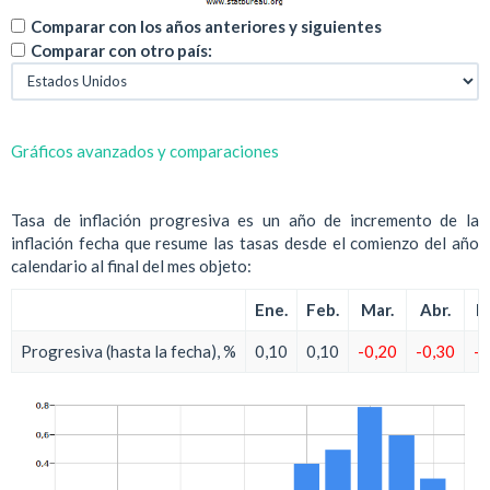
Comparar con los años anteriores y siguientes
Comparar con otro país:
Gráficos avanzados y comparaciones
Tasa de inflación progresiva es un año de incremento de la
inflación fecha que resume las tasas desde el comienzo del año
calendario al final del mes objeto:
Ene.
Feb.
Mar.
Abr.
M
Progresiva (hasta la fecha), %
0,10
0,10
-0,20
-0,30
-0