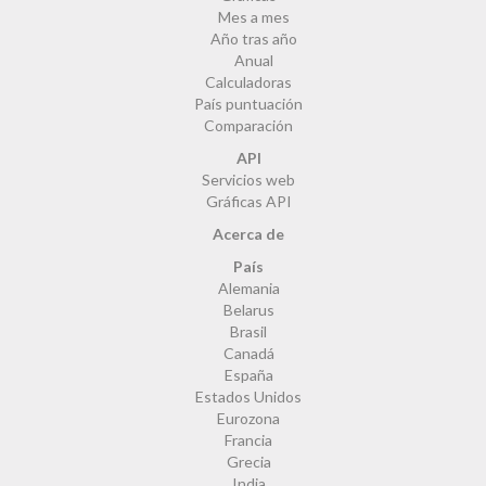
Mes a mes
Año tras año
Anual
Calculadoras
País puntuación
Comparación
API
Servicios web
Gráficas API
Acerca de
País
Alemania
Belarus
Brasil
Canadá
España
Estados Unidos
Eurozona
Francia
Grecia
India