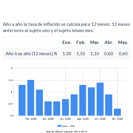
Año a año la tasa de inflación se calcula para 12 meses: 11 meses
anteriores al sujeto uno y el sujeto mismo mes:
Ene.
Feb.
Mar.
Abr.
May.
Año tras año (12 meses),%
1,30
1,50
1,10
0,60
0,60