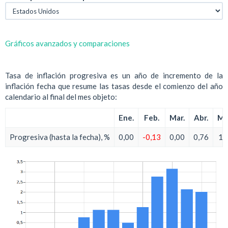
Gráficos avanzados y comparaciones
Tasa de inflación progresiva es un año de incremento de la
inflación fecha que resume las tasas desde el comienzo del año
calendario al final del mes objeto:
Ene.
Feb.
Mar.
Abr.
Ma
Progresiva (hasta la fecha), %
0,00
-0,13
0,00
0,76
1,