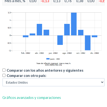
Mes a mes, %
0,00
-0,13
0,13
0,76
0,38
0,00
-0,6
Comparar con los años anteriores y siguientes
Comparar con otro país:
Gráficos avanzados y comparaciones