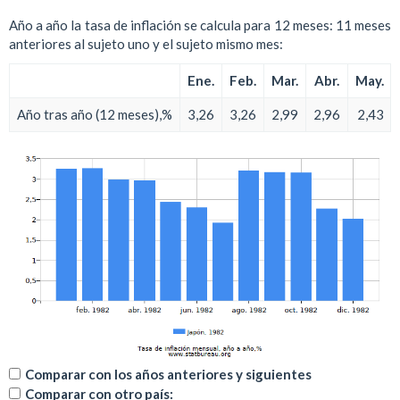
Año a año la tasa de inflación se calcula para 12 meses: 11 meses
anteriores al sujeto uno y el sujeto mismo mes:
Ene.
Feb.
Mar.
Abr.
May.
Año tras año (12 meses),%
3,26
3,26
2,99
2,96
2,43
Comparar con los años anteriores y siguientes
Comparar con otro país: