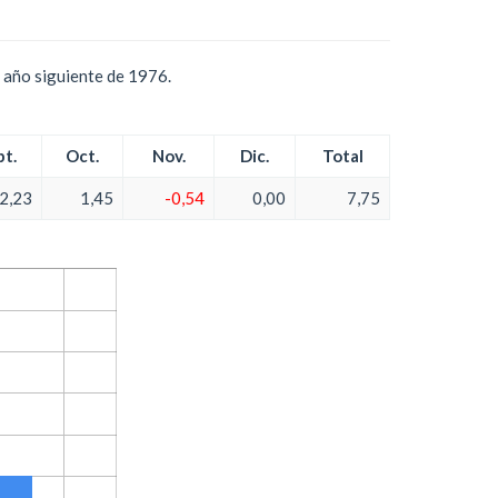
 año siguiente de 1976.
pt.
Oct.
Nov.
Dic.
Total
2,23
1,45
-0,54
0,00
7,75