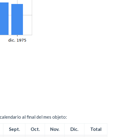
alendario al final del mes objeto:
Sept.
Oct.
Nov.
Dic.
Total