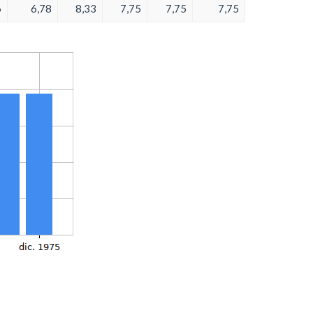
6
6,78
8,33
7,75
7,75
7,75