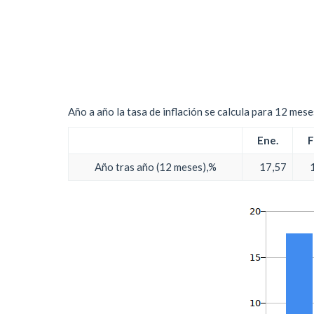
Año a año la tasa de inflación se calcula para 12 mes
Ene.
F
Año tras año (12 meses),%
17,57