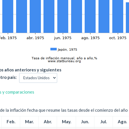
s años anteriores y siguientes
tro país:
s y comparaciones
e la inflación fecha que resume las tasas desde el comienzo del año c
Feb.
Mar.
Abr.
May.
Jun.
Jul.
Ago.