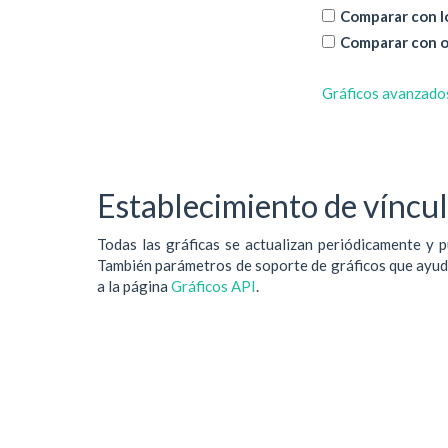
Comparar con lo
Comparar con o
Gráficos avanzado
Establecimiento de vínculo
Todas las gráficas se actualizan periódicamente y p
También parámetros de soporte de gráficos que ayudan
a la página
Gráficos API
.