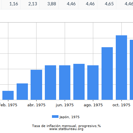
1,16
2,13
3,88
4,46
4,46
4,65
4,4