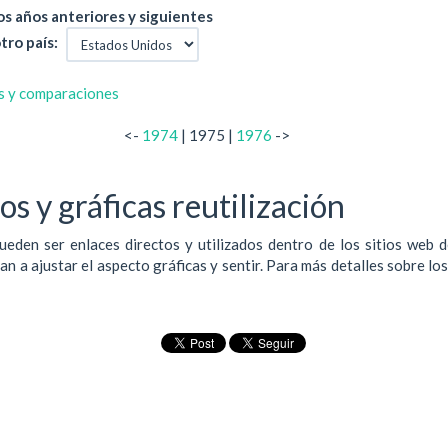
s años anteriores y siguientes
tro país:
s y comparaciones
<-
1974
| 1975 |
1976
->
s y gráficas reutilización
ueden ser enlaces directos y utilizados dentro de los sitios web 
 a ajustar el aspecto gráficas y sentir. Para más detalles sobre lo