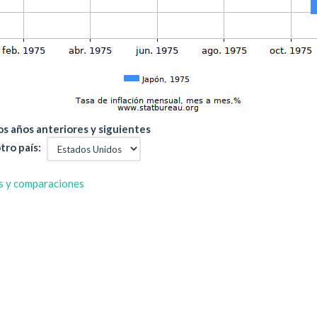
s años anteriores y siguientes
tro país:
s y comparaciones