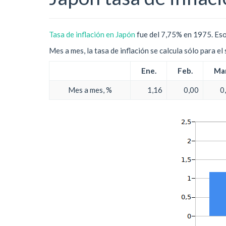
Tasa de inflación en Japón
fue del 7,75% en 1975. Eso
Mes a mes, la tasa de inflación se calcula sólo para e
Ene.
Feb.
Mar
Mes a mes, %
1,16
0,00
0