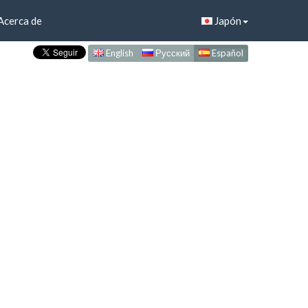
Acerca de
Japón
English
Русский
Español