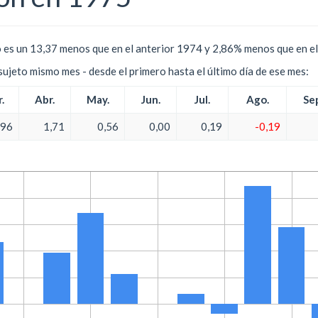
 es un 13,37 menos que en el anterior 1974 y 2,86% menos que en el
l sujeto mismo mes - desde el primero hasta el último día de ese mes:
.
Abr.
May.
Jun.
Jul.
Ago.
Se
,96
1,71
0,56
0,00
0,19
-0,19