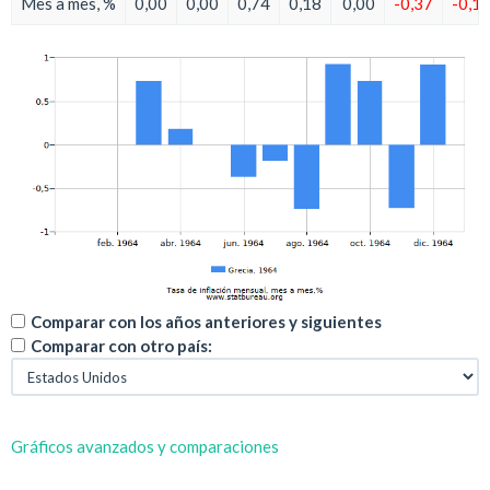
Mes a mes, %
0,00
0,00
0,74
0,18
0,00
-0,37
-0,1
Comparar con los años anteriores y siguientes
Comparar con otro país:
Gráficos avanzados y comparaciones