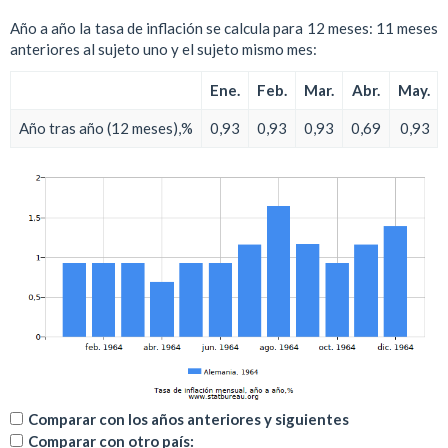
Año a año la tasa de inflación se calcula para 12 meses: 11 meses
anteriores al sujeto uno y el sujeto mismo mes:
Ene.
Feb.
Mar.
Abr.
May.
Año tras año (12 meses),%
0,93
0,93
0,93
0,69
0,93
Comparar con los años anteriores y siguientes
Comparar con otro país: