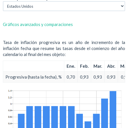
Gráficos avanzados y comparaciones
Tasa de inflación progresiva es un año de incremento de la
inflación fecha que resume las tasas desde el comienzo del año
calendario al final del mes objeto:
Ene.
Feb.
Mar.
Abr.
May
Progresiva (hasta la fecha), %
0,70
0,93
0,93
0,93
0,9