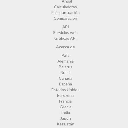
Anual
Calculadoras
País puntuación
Comparación
API
Servicios web
Gráficas API
Acerca de
País
Alemania
Belarus
Brasil
Canadá
España
Estados Unidos
Eurozona
Francia
Grecia
India
Japón
Kazajstán