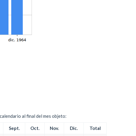
alendario al final del mes objeto:
Sept.
Oct.
Nov.
Dic.
Total