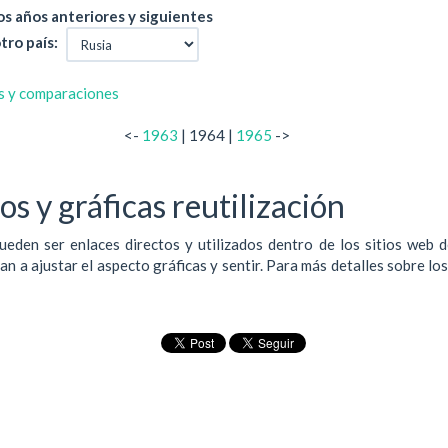
s años anteriores y siguientes
tro país:
s y comparaciones
<-
1963
| 1964 |
1965
->
s y gráficas reutilización
ueden ser enlaces directos y utilizados dentro de los sitios web 
 a ajustar el aspecto gráficas y sentir. Para más detalles sobre lo