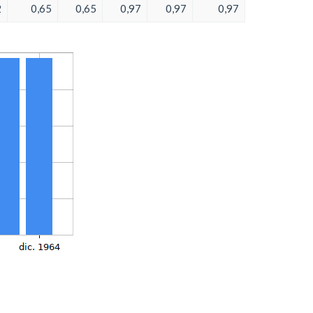
2
0,65
0,65
0,97
0,97
0,97