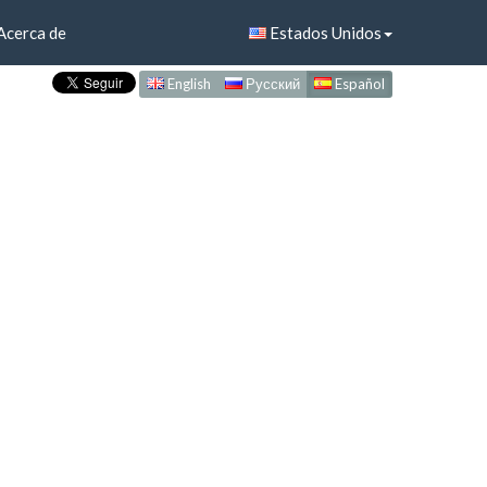
Acerca de
Estados Unidos
English
Русский
Español