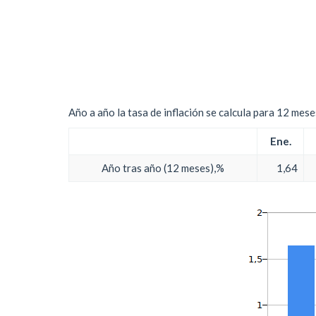
Año a año la tasa de inflación se calcula para 12 mes
Ene.
Año tras año (12 meses),%
1,64