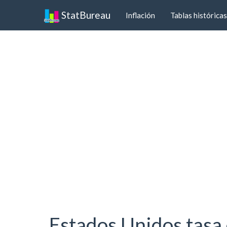
StatBureau
Inflación
Tablas históricas
Estados Unidos tasa 