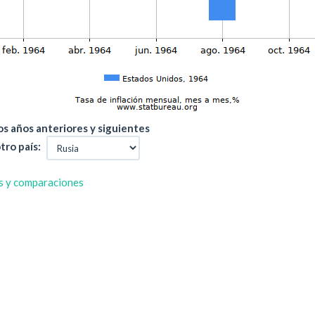
s años anteriores y siguientes
tro país:
s y comparaciones