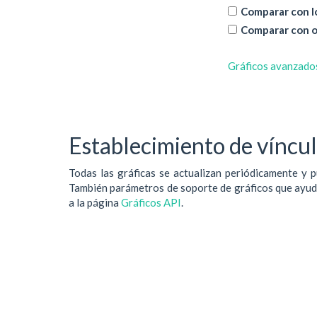
Comparar con lo
Comparar con o
Gráficos avanzado
Establecimiento de vínculo
Todas las gráficas se actualizan periódicamente y p
También parámetros de soporte de gráficos que ayudan
a la página
Gráficos API
.