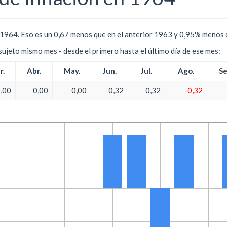
1964. Eso es un 0,67 menos que en el anterior 1963 y 0,95% menos q
l sujeto mismo mes - desde el primero hasta el último día de ese mes:
r.
Abr.
May.
Jun.
Jul.
Ago.
Se
,00
0,00
0,00
0,32
0,32
-0,32