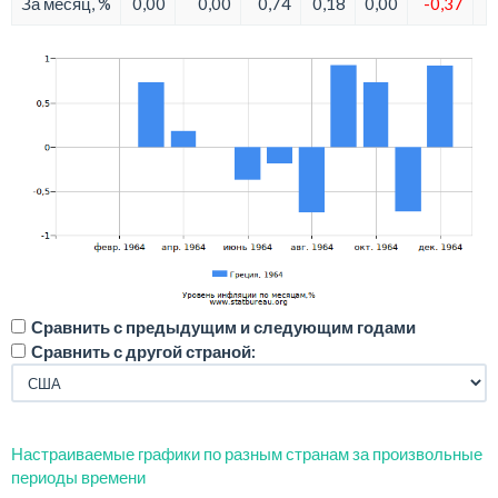
За месяц, %
0,00
0,00
0,74
0,18
0,00
-0,37
Сравнить с предыдущим и следующим годами
Сравнить с другой страной:
Настраиваемые графики по разным странам за произвольные
периоды времени