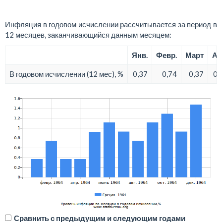
Инфляция в годовом исчислении рассчитывается за период в
12 месяцев, заканчивающийся данным месяцем:
Янв.
Февр.
Март
Ап
В годовом исчислении (12 мес), %
0,37
0,74
0,37
0,
Сравнить с предыдущим и следующим годами