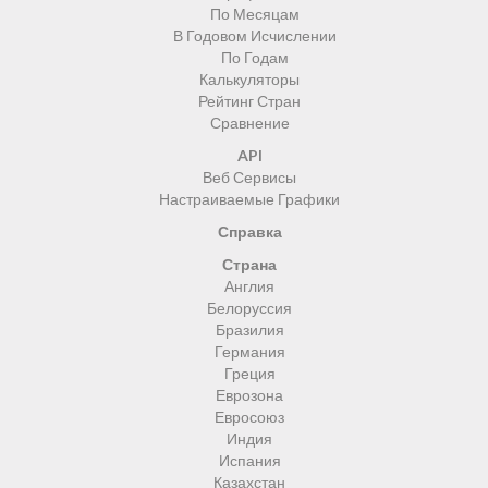
По Месяцам
В Годовом Исчислении
По Годам
Калькуляторы
Рейтинг Стран
Сравнение
API
Веб Сервисы
Настраиваемые Графики
Справка
Страна
Англия
Белоруссия
Бразилия
Германия
Греция
Еврозона
Евросоюз
Индия
Испания
Казахстан