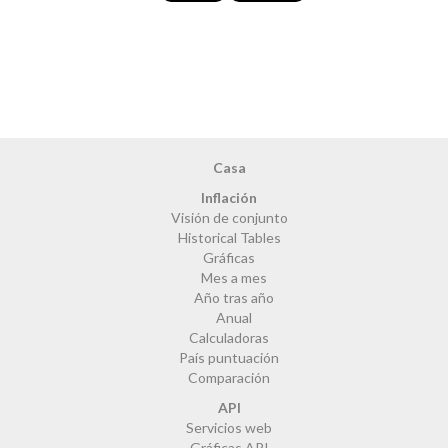
Casa
Inflación
Visión de conjunto
Historical Tables
Gráficas
Mes a mes
Año tras año
Anual
Calculadoras
País puntuación
Comparación
API
Servicios web
Gráficas API