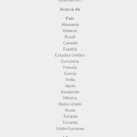
Acerca de
País
Alemania
Belarus
Brasil
Canadá
España
Estados Unidos
Eurozona
Francia
Grecia
India
Japón
Kazajstán
México
Reino Unido
Rusia
Turquía
Ucrania
Unión Europea