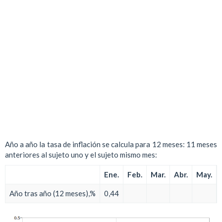
Año a año la tasa de inflación se calcula para 12 meses: 11 meses
anteriores al sujeto uno y el sujeto mismo mes:
Ene.
Feb.
Mar.
Abr.
May.
Año tras año (12 meses),%
0,44