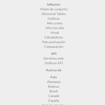
Inflación
Visión de conjunto
Historical Tables
Gráficas
Mes a mes
Año tras año
Anual
Calculadoras
País puntuación
Comparación
API
Servicios web
Gráficas API
Acerca de
País
Alemania
Belarus
Brasil
Canadá
España