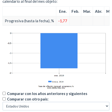
calendario al final del mes objeto:
Ene.
Feb.
Mar.
Abr.
Ma
Progresiva (hasta la fecha), %
-1,77
Comparar con los años anteriores y siguientes
Comparar con otro país: