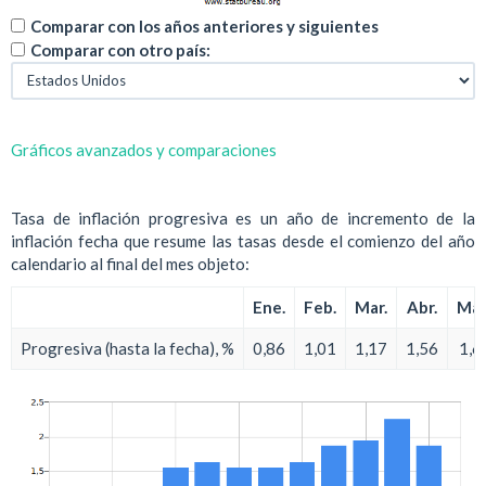
Comparar con los años anteriores y siguientes
Comparar con otro país:
Gráficos avanzados y comparaciones
Tasa de inflación progresiva es un año de incremento de la
inflación fecha que resume las tasas desde el comienzo del año
calendario al final del mes objeto:
Ene.
Feb.
Mar.
Abr.
May
Progresiva (hasta la fecha), %
0,86
1,01
1,17
1,56
1,6