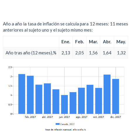
Año a año la tasa de inflación se calcula para 12 meses: 11 meses
anteriores al sujeto uno y el sujeto mismo mes:
Ene.
Feb.
Mar.
Abr.
May.
Año tras año (12 meses),%
2,13
2,05
1,56
1,64
1,32