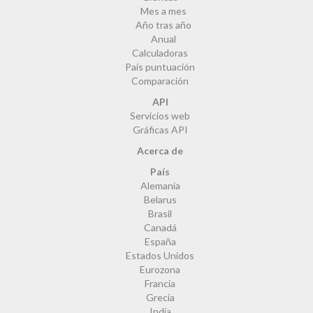
Mes a mes
Año tras año
Anual
Calculadoras
País puntuación
Comparación
API
Servicios web
Gráficas API
Acerca de
País
Alemania
Belarus
Brasil
Canadá
España
Estados Unidos
Eurozona
Francia
Grecia
India