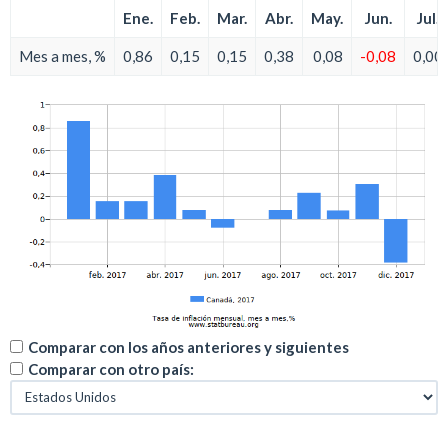
Ene.
Feb.
Mar.
Abr.
May.
Jun.
Jul.
Mes a mes, %
0,86
0,15
0,15
0,38
0,08
-0,08
0,00
Comparar con los años anteriores y siguientes
Comparar con otro país: