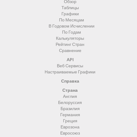
Обзор
Таблицы
Графики
По Месяцам
В Годовом Исчислении
По Годам
Калькуляторы
Рейтинг Стран
Сравнение
API
Веб Сервисы
Настраиваемые Графики
Справка
Страна
Англия
Белоруссия
Бразилия
Германия
Греция
Еврозона
Евросоюз