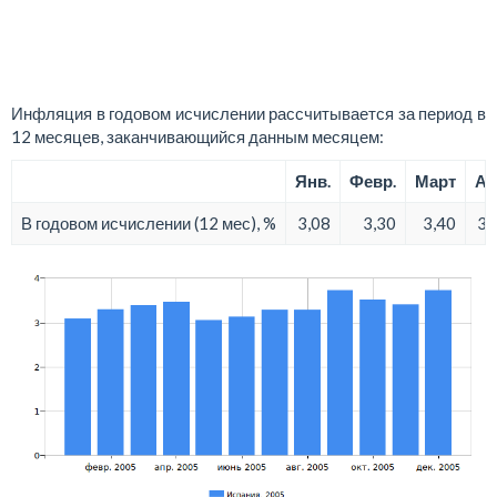
Инфляция в годовом исчислении рассчитывается за период в
12 месяцев, заканчивающийся данным месяцем:
Янв.
Февр.
Март
Ап
В годовом исчислении (12 мес), %
3,08
3,30
3,40
3,