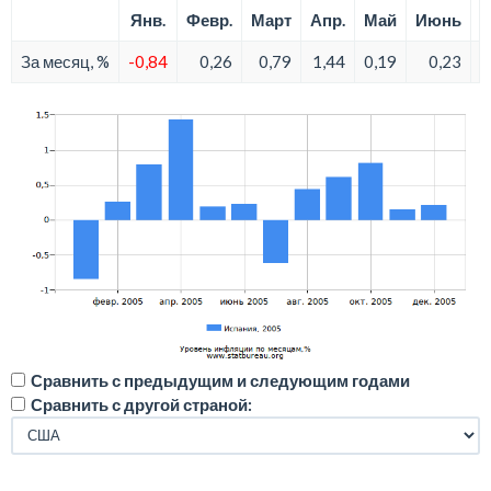
Янв.
Февр.
Март
Апр.
Май
Июнь
За месяц, %
-0,84
0,26
0,79
1,44
0,19
0,23
Сравнить с предыдущим и следующим годами
Сравнить с другой страной: