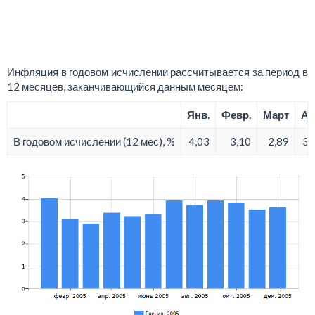
Инфляция в годовом исчислении рассчитывается за период в
12 месяцев, заканчивающийся данным месяцем:
Янв.
Февр.
Март
Ап
В годовом исчислении (12 мес), %
4,03
3,10
2,89
3,