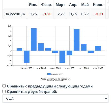
Янв.
Февр.
Март
Апр.
Май
Июнь
И
За месяц, %
0,25
-1,20
2,27
0,76
0,29
-0,21
Сравнить с предыдущим и следующим годами
Сравнить с другой страной: