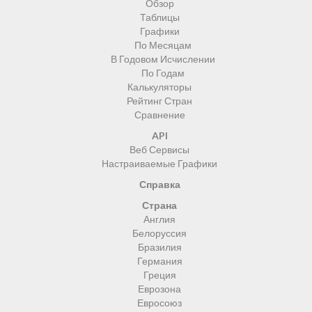
Обзор
Таблицы
Графики
По Месяцам
В Годовом Исчислении
По Годам
Калькуляторы
Рейтинг Стран
Сравнение
API
Веб Сервисы
Настраиваемые Графики
Справка
Страна
Англия
Белоруссия
Бразилия
Германия
Греция
Еврозона
Евросоюз