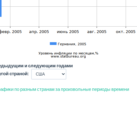
редыдущим и следующим годами
угой страной:
афики по разным странам за произвольные периоды времени