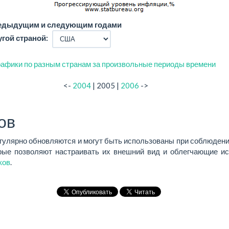
редыдущим и следующим годами
угой страной:
афики по разным странам за произвольные периоды времени
<-
2004
| 2005 |
2006
->
ов
егулярно обновляются и могут быть использованы при соблюдени
ые позволяют настраивать их внешний вид и облегчающие ис
ков
.