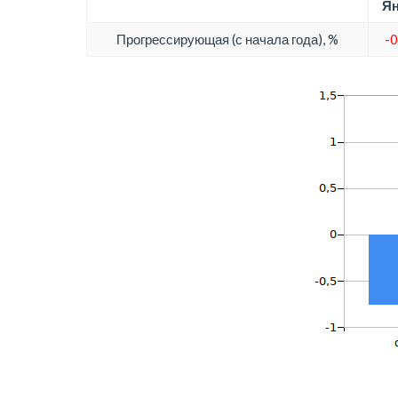
Ян
Прогрессирующая (с начала года), %
-0