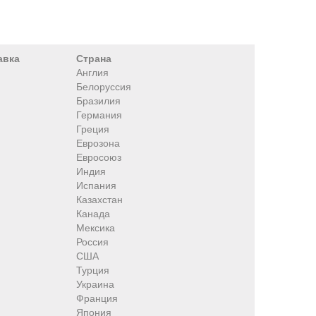
авка
Страна
Англия
Белоруссия
Бразилия
Германия
Греция
Еврозона
Евросоюз
Индия
Испания
Казахстан
Канада
Мексика
Россия
США
Турция
Украина
Франция
Япония