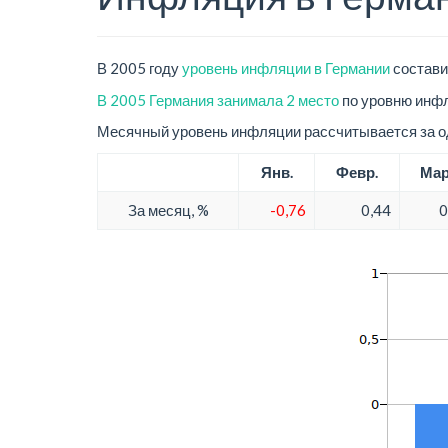
В 2005 году
уровень инфляции в Германии
состави
В 2005 Германия занимала 2 место
по уровню инфл
Месячный уровень инфляции рассчитывается за од
Янв.
Февр.
Мар
За месяц, %
-0,76
0,44
0