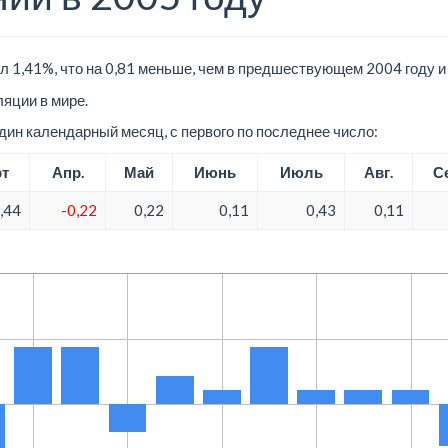
л 1,41%, что на 0,81 меньше, чем в предшествующем 2004 году и
яции в мире.
ин календарный месяц, с первого по последнее число:
т
Апр.
Май
Июнь
Июль
Авг.
С
,44
-0,22
0,22
0,11
0,43
0,11