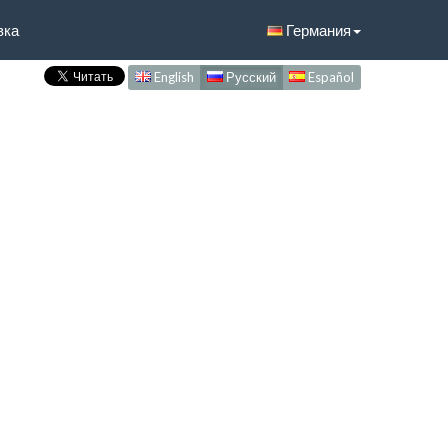
вка
Германия
English
Русский
Español