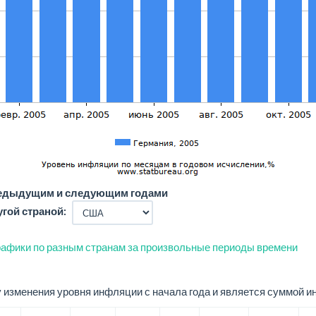
редыдущим и следующим годами
угой страной:
афики по разным странам за произвольные периоды времени
изменения уровня инфляции с начала года и является суммой и