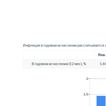
Инфляция в годовом исчислении рассчитывается з
Янв.
В годовом исчислении (12 мес), %
1,4