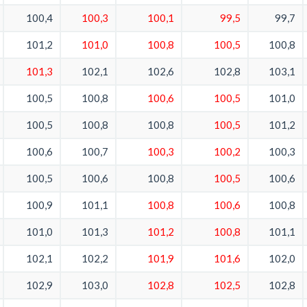
100,4
100,3
100,1
99,5
99,7
101,2
101,0
100,8
100,5
100,8
101,3
102,1
102,6
102,8
103,1
100,5
100,8
100,6
100,5
101,0
100,5
100,8
100,8
100,5
101,2
100,6
100,7
100,3
100,2
100,3
100,5
100,6
100,8
100,5
100,6
100,9
101,1
100,8
100,6
100,8
101,0
101,3
101,2
100,8
101,1
102,1
102,2
101,9
101,6
102,0
102,9
103,0
102,8
102,5
102,8