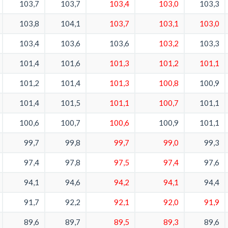
103,7
103,7
103,4
103,0
103,3
103,8
104,1
103,7
103,1
103,0
103,4
103,6
103,6
103,2
103,3
101,4
101,6
101,3
101,2
101,1
101,2
101,4
101,3
100,8
100,9
101,4
101,5
101,1
100,7
101,1
100,6
100,7
100,6
100,9
101,1
99,7
99,8
99,7
99,0
99,3
97,4
97,8
97,5
97,4
97,6
94,1
94,6
94,2
94,1
94,4
91,7
92,2
92,1
92,0
91,9
89,6
89,7
89,5
89,3
89,6