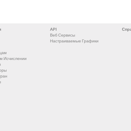
я
API
Спр
Веб Сервисы
Настраиваемые Графики
цам
ом Исчислении
м
оры
тран
е