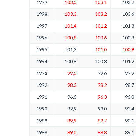
1999
103,5
103,1
103,2
1998
103,3
103,2
103,6
1997
101,4
101,2
101,3
1996
100,8
100,6
100,8
1995
101,3
101,0
100,9
1994
100,8
100,8
101,2
1993
99,5
99,6
99,9
1992
98,3
98,2
98,7
1991
96,6
96,3
96,8
1990
92,9
93,0
93,4
1989
89,9
89,7
90,1
1988
89,0
88,8
89,1