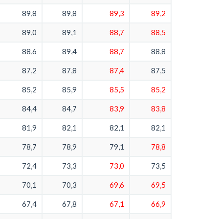
89,8
89,8
89,3
89,2
89,0
89,1
88,7
88,5
88,6
89,4
88,7
88,8
87,2
87,8
87,4
87,5
85,2
85,9
85,5
85,2
84,4
84,7
83,9
83,8
81,9
82,1
82,1
82,1
78,7
78,9
79,1
78,8
72,4
73,3
73,0
73,5
70,1
70,3
69,6
69,5
67,4
67,8
67,1
66,9