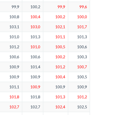
99,9
100,2
99,9
99,6
100,8
100,4
100,2
100,0
103,1
103,0
102,1
101,7
101,0
101,3
101,1
101,3
101,2
101,0
100,5
100,6
100,6
100,6
100,2
100,3
100,9
101,4
101,2
100,7
100,9
100,9
100,4
100,5
101,1
100,9
100,9
100,9
101,8
101,8
101,3
101,2
102,7
102,7
102,4
102,5