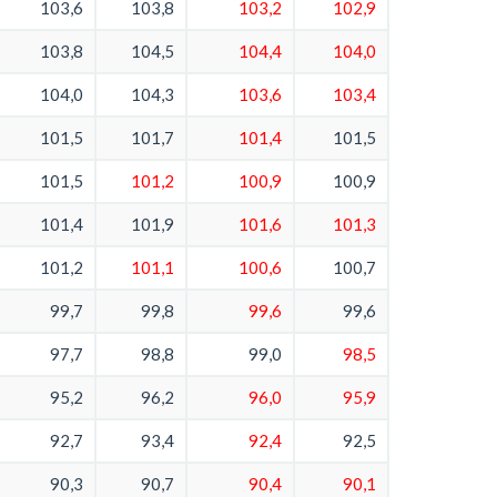
103,6
103,8
103,2
102,9
103,8
104,5
104,4
104,0
104,0
104,3
103,6
103,4
101,5
101,7
101,4
101,5
101,5
101,2
100,9
100,9
101,4
101,9
101,6
101,3
101,2
101,1
100,6
100,7
99,7
99,8
99,6
99,6
97,7
98,8
99,0
98,5
95,2
96,2
96,0
95,9
92,7
93,4
92,4
92,5
90,3
90,7
90,4
90,1