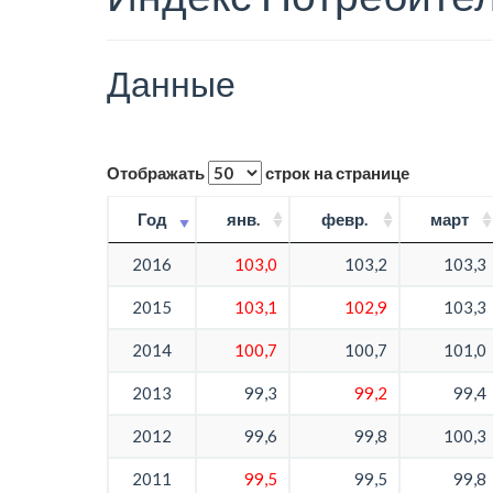
Данные
Отображать
строк на странице
Год
янв.
февр.
март
2016
103,0
103,2
103,3
2015
103,1
102,9
103,3
2014
100,7
100,7
101,0
2013
99,3
99,2
99,4
2012
99,6
99,8
100,3
2011
99,5
99,5
99,8