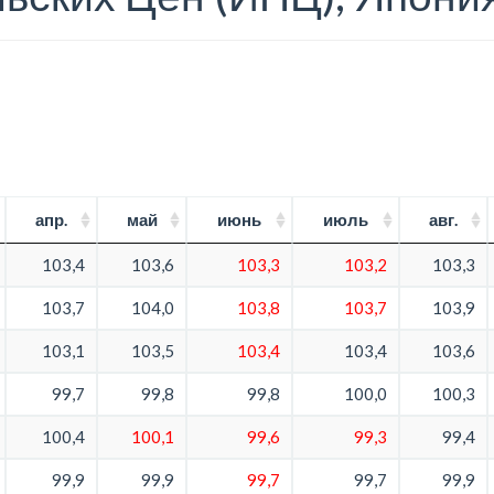
апр.
май
июнь
июль
авг.
103,4
103,6
103,3
103,2
103,3
103,7
104,0
103,8
103,7
103,9
103,1
103,5
103,4
103,4
103,6
99,7
99,8
99,8
100,0
100,3
100,4
100,1
99,6
99,3
99,4
99,9
99,9
99,7
99,7
99,9