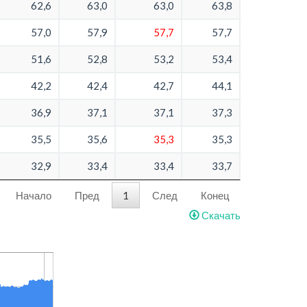
62,6
63,0
63,0
63,8
57,0
57,9
57,7
57,7
51,6
52,8
53,2
53,4
42,2
42,4
42,7
44,1
36,9
37,1
37,1
37,3
35,5
35,6
35,3
35,3
32,9
33,4
33,4
33,7
Начало
Пред
1
След
Конец
Скачать