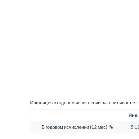
Инфляция в годовом исчислении рассчитывается з
Янв.
В годовом исчислении (12 мес), %
5,1