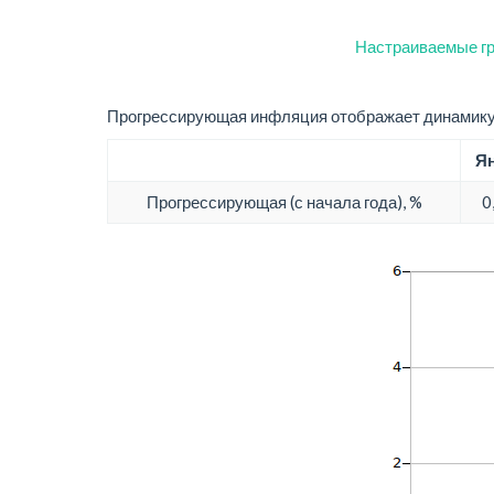
Настраиваемые гр
Прогрессирующая инфляция отображает динамику 
Ян
Прогрессирующая (с начала года), %
0