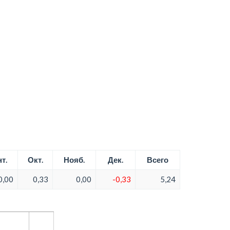
т.
Окт.
Нояб.
Дек.
Всего
0,00
0,33
0,00
-0,33
5,24