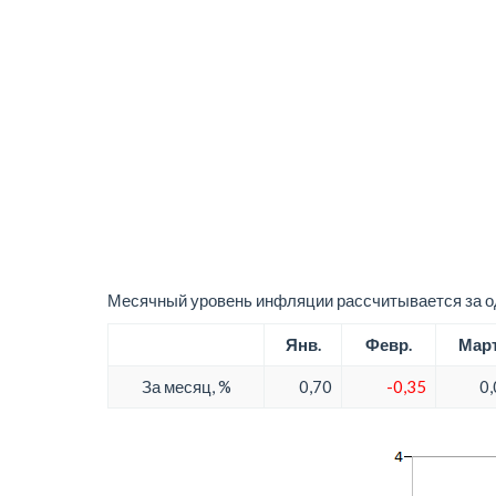
Месячный уровень инфляции рассчитывается за од
Янв.
Февр.
Мар
За месяц, %
0,70
-0,35
0,