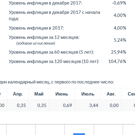
Уровень инфляции в декабре 2017:
-0,69%
Уровень инфляции в декабре 2017 с начала
4,00%
года:
Уровень инфляции в 2017:
4,00%
Уровень инфляции за 12 месяцев:
5,24%
(годовое исчисление)
Уровень инфляции за 60 месяцев (5 лет):
25,94%
Уровень инфляции за 120 месяцев (10 лет):
104,76%
ин календарный месяц, с первого по последнее число:
т
Апр.
Май
Июнь
Июль
Авг.
Сен
00
0,35
0,35
0,69
3,44
0,00