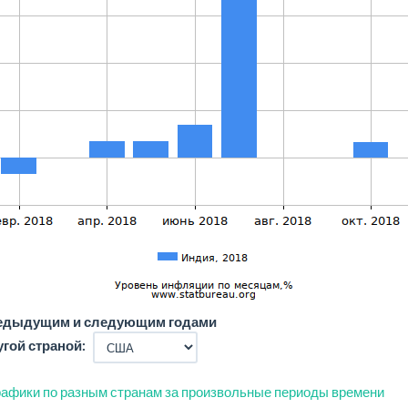
редыдущим и следующим годами
угой страной:
афики по разным странам за произвольные периоды времени