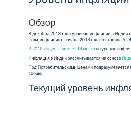
Обзор
В декабре 2018 года уровень инфляции в Индии со
этим, инфляция с начала 2018 года составила 5,24
В 2018 Индия занимает 14 место
по уровню инфляц
Инфляция в Индии рассчитывается на основе
Инде
Под Потребительскими Ценами подразумевается (ус
сборы.
Текущий уровень инфл