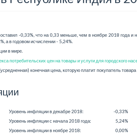
ставил -0,33%, что на 0,33 меньше, чем в ноябре 2018 года и н
%, а в годовом исчислении - 5,24%.
ии в мире.
кса потребительских цен на товары и услуги для городского нас
редненная) конечная цена, которую платит покупатель товара и
яции
Уровень инфляции в декабре 2018:
-0,33%
Уровень инфляции с начала 2018 года:
5,24%
Уровень инфляции в ноябре 2018:
0,00%