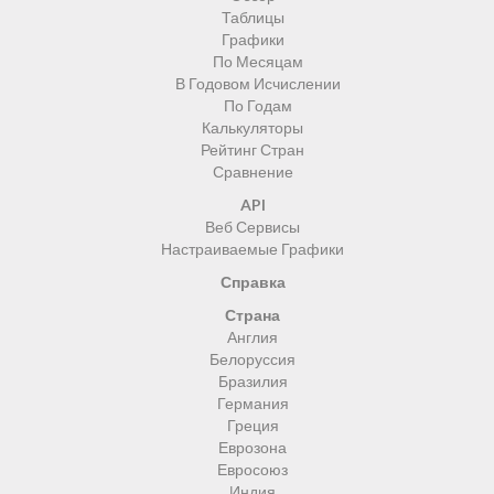
Таблицы
Графики
По Месяцам
В Годовом Исчислении
По Годам
Калькуляторы
Рейтинг Стран
Сравнение
API
Веб Сервисы
Настраиваемые Графики
Справка
Страна
Англия
Белоруссия
Бразилия
Германия
Греция
Еврозона
Евросоюз
Индия