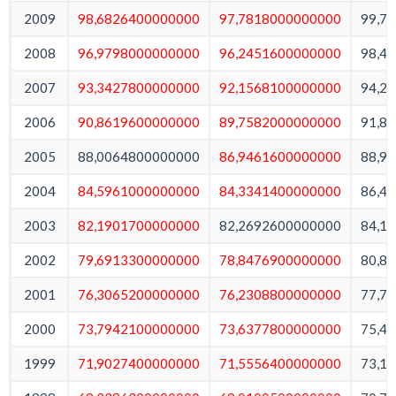
2009
98,6826400000000
97,7818000000000
99,7
2008
96,9798000000000
96,2451600000000
98,4
2007
93,3427800000000
92,1568100000000
94,2
2006
90,8619600000000
89,7582000000000
91,8
2005
88,0064800000000
86,9461600000000
88,9
2004
84,5961000000000
84,3341400000000
86,4
2003
82,1901700000000
82,2692600000000
84,1
2002
79,6913300000000
78,8476900000000
80,8
2001
76,3065200000000
76,2308800000000
77,7
2000
73,7942100000000
73,6377800000000
75,4
1999
71,9027400000000
71,5556400000000
73,1