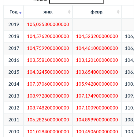
Год
янв.
февр.
2019
105,035300000000
2018
104,576200000000
104,523200000000
106,
2017
104,759900000000
104,461000000000
106,
2016
103,558100000000
103,120100000000
104,
2015
104,324500000000
103,654800000000
106,
2014
107,370600000000
105,942800000000
108,
2013
108,972800000000
107,174900000000
109,
2012
108,748200000000
107,100900000000
110,
2011
106,282500000000
104,899900000000
108,
2010
101,028400000000
100,490600000000
103,