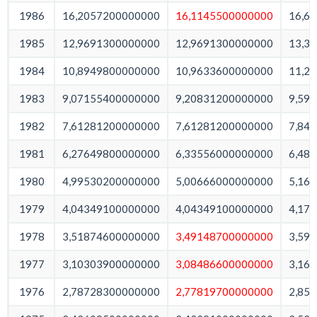
1986
16,2057200000000
16,1145500000000
16,6
1985
12,9691300000000
12,9691300000000
13,3
1984
10,8949800000000
10,9633600000000
11,2
1983
9,07155400000000
9,20831200000000
9,59
1982
7,61281200000000
7,61281200000000
7,84
1981
6,27649800000000
6,33556000000000
6,48
1980
4,99530200000000
5,00666000000000
5,16
1979
4,04349100000000
4,04349100000000
4,17
1978
3,51874600000000
3,49148700000000
3,59
1977
3,10303900000000
3,08486600000000
3,16
1976
2,78728300000000
2,77819700000000
2,85