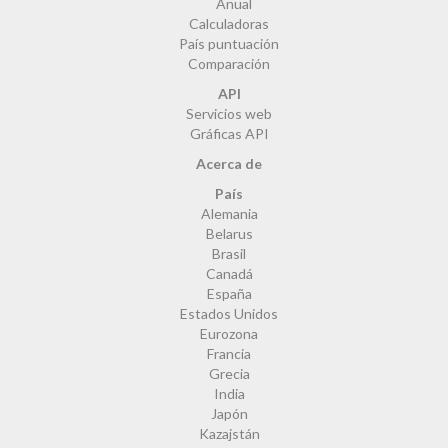
Anual
Calculadoras
País puntuación
Comparación
API
Servicios web
Gráficas API
Acerca de
País
Alemania
Belarus
Brasil
Canadá
España
Estados Unidos
Eurozona
Francia
Grecia
India
Japón
Kazajstán