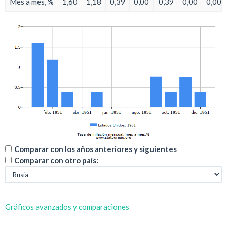
Mes a mes, %
1,60
1,18
0,39
0,00
0,39
0,00
0,00
Comparar con los años anteriores y siguientes
Comparar con otro país:
Gráficos avanzados y comparaciones