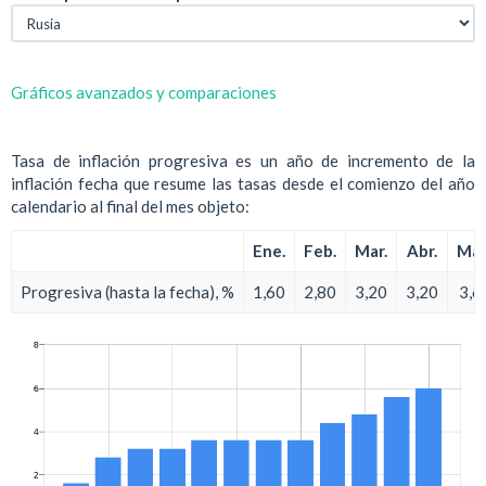
Gráficos avanzados y comparaciones
Tasa de inflación progresiva es un año de incremento de la
inflación fecha que resume las tasas desde el comienzo del año
calendario al final del mes objeto:
Ene.
Feb.
Mar.
Abr.
May
Progresiva (hasta la fecha), %
1,60
2,80
3,20
3,20
3,6