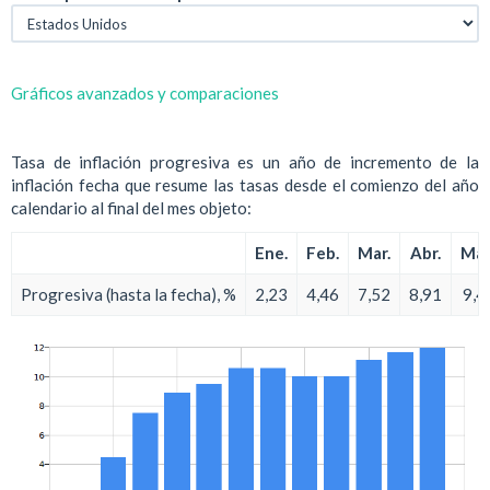
Gráficos avanzados y comparaciones
Tasa de inflación progresiva es un año de incremento de la
inflación fecha que resume las tasas desde el comienzo del año
calendario al final del mes objeto:
Ene.
Feb.
Mar.
Abr.
May
Progresiva (hasta la fecha), %
2,23
4,46
7,52
8,91
9,4