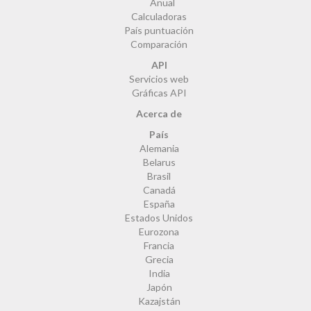
Anual
Calculadoras
País puntuación
Comparación
API
Servicios web
Gráficas API
Acerca de
País
Alemania
Belarus
Brasil
Canadá
España
Estados Unidos
Eurozona
Francia
Grecia
India
Japón
Kazajstán