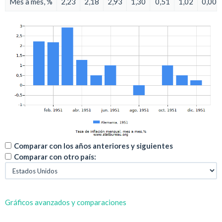
Mes a mes, %
2,23
2,18
2,93
1,30
0,51
1,02
0,00
Comparar con los años anteriores y siguientes
Comparar con otro país:
Gráficos avanzados y comparaciones