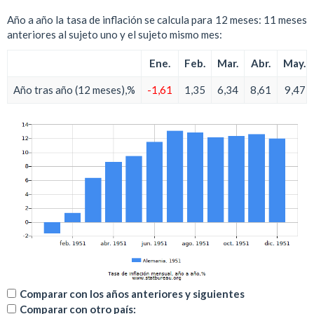
Año a año la tasa de inflación se calcula para 12 meses: 11 meses
anteriores al sujeto uno y el sujeto mismo mes:
Ene.
Feb.
Mar.
Abr.
May.
Año tras año (12 meses),%
-1,61
1,35
6,34
8,61
9,47
Comparar con los años anteriores y siguientes
Comparar con otro país: