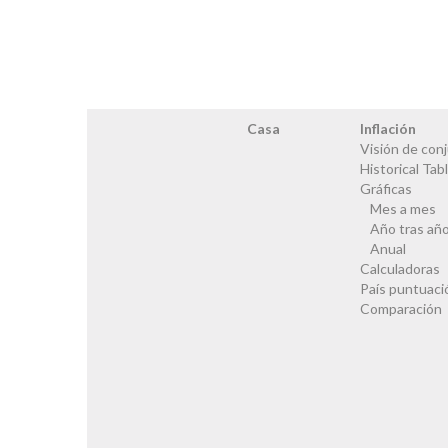
Casa
Inflación
Visión de con
Historical Tab
Gráficas
Mes a mes
Año tras añ
Anual
Calculadoras
País puntuaci
Comparación