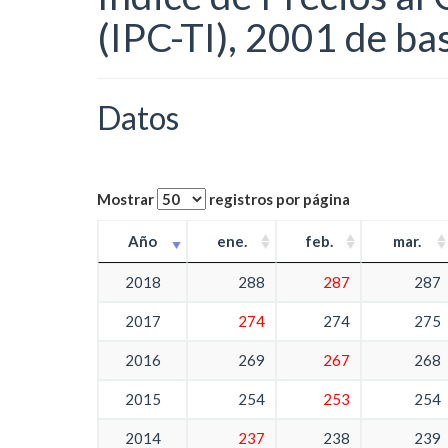
(IPC-TI), 2001 de bas
Datos
Mostrar
registros por página
Año
ene.
feb.
mar.
2018
288
287
287
2017
274
274
275
2016
269
267
268
2015
254
253
254
2014
237
238
239