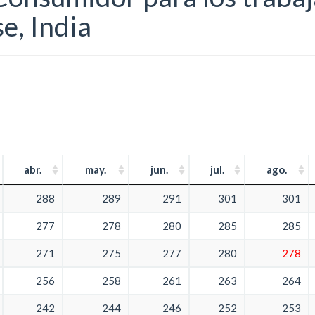
e, India
abr.
may.
jun.
jul.
ago.
288
289
291
301
301
277
278
280
285
285
271
275
277
280
278
256
258
261
263
264
242
244
246
252
253