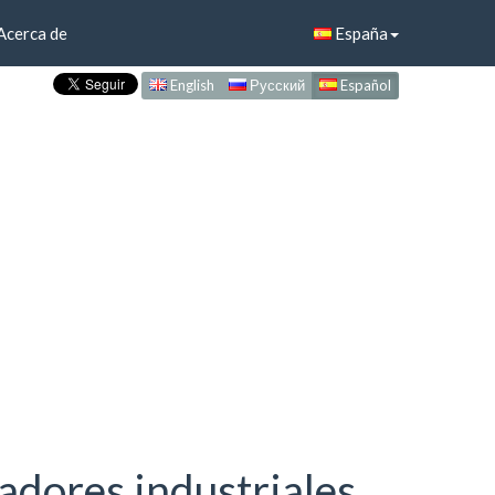
Acerca de
España
English
Русский
Español
adores industriales