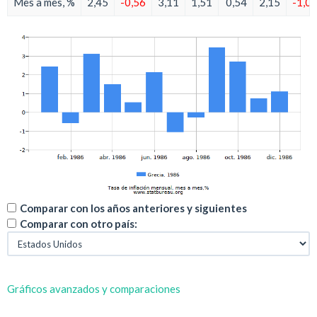
Mes a mes, %
2,45
-0,56
3,11
1,51
0,54
2,15
-1,0
Comparar con los años anteriores y siguientes
Comparar con otro país:
Gráficos avanzados y comparaciones