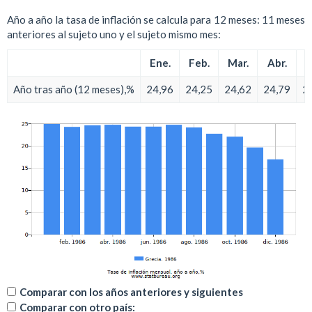
Año a año la tasa de inflación se calcula para 12 meses: 11 meses
anteriores al sujeto uno y el sujeto mismo mes:
Ene.
Feb.
Mar.
Abr.
M
Año tras año (12 meses),%
24,96
24,25
24,62
24,79
2
Comparar con los años anteriores y siguientes
Comparar con otro país: