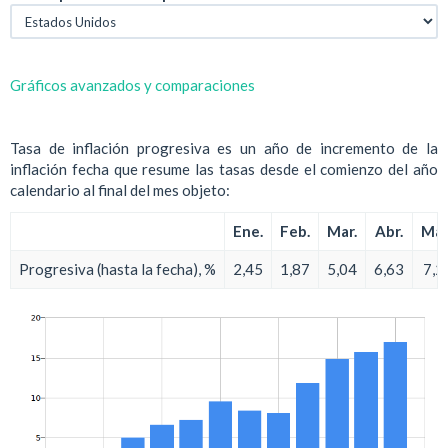
Gráficos avanzados y comparaciones
Tasa de inflación progresiva es un año de incremento de la
inflación fecha que resume las tasas desde el comienzo del año
calendario al final del mes objeto:
Ene.
Feb.
Mar.
Abr.
May
Progresiva (hasta la fecha), %
2,45
1,87
5,04
6,63
7,2