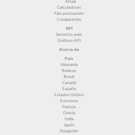
Anual
Calculadoras
País puntuación
Comparación
API
Servicios web
Gráficas API
Acerca de
País
Alemania
Belarus
Brasil
Canadá
España
Estados Unidos
Eurozona
Francia
Grecia
India
Japón
Kazajstán