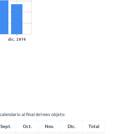
alendario al final del mes objeto:
Sept.
Oct.
Nov.
Dic.
Total