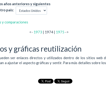
s años anteriores y siguientes
tro país:
s y comparaciones
<-
1973
| 1974 |
1975
->
s y gráficas reutilización
ueden ser enlaces directos y utilizados dentro de los sitios web 
 a ajustar el aspecto gráficas y sentir. Para más detalles sobre lo