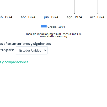
s años anteriores y siguientes
tro país:
s y comparaciones