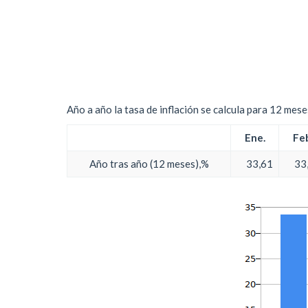
Año a año la tasa de inflación se calcula para 12 mes
Ene.
Feb
Año tras año (12 meses),%
33,61
33