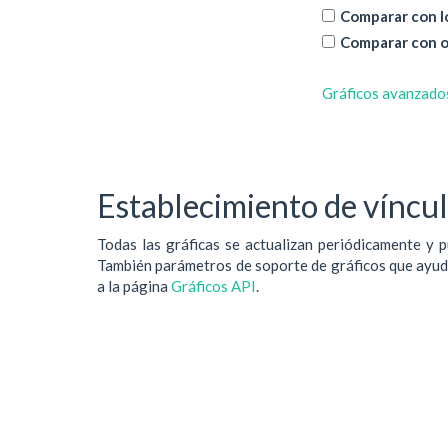
Comparar con lo
Comparar con o
Gráficos avanzado
Establecimiento de vínculo
Todas las gráficas se actualizan periódicamente y p
También parámetros de soporte de gráficos que ayudan
a la página
Gráficos API
.