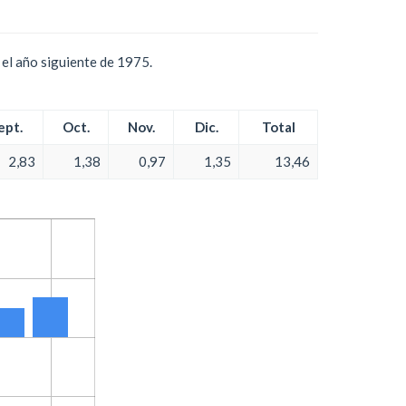
el año siguiente de 1975.
ept.
Oct.
Nov.
Dic.
Total
2,83
1,38
0,97
1,35
13,46