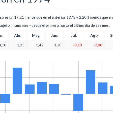
so es un 17,21 menos que en el anterior 1973 y 2,20% menos que en 
l sujeto mismo mes - desde el primero hasta el último día de ese mes:
r.
Abr.
May.
Jun.
Jul.
Ago.
S
3,18
1,13
1,42
1,20
-0,10
-2,08