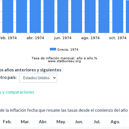
s años anteriores y siguientes
tro país:
s y comparaciones
e la inflación fecha que resume las tasas desde el comienzo del año c
Feb.
Mar.
Abr.
May.
Jun.
Jul.
Ago.