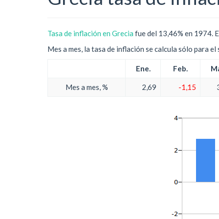
Tasa de inflación en Grecia
fue del 13,46% en 1974. E
Mes a mes, la tasa de inflación se calcula sólo para e
Ene.
Feb.
Ma
Mes a mes, %
2,69
-1,15