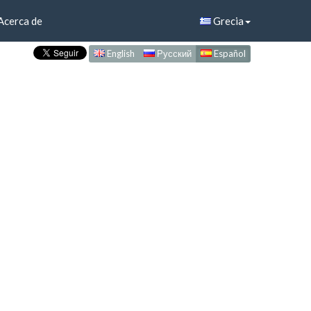
Acerca de
Grecia
English
Русский
Español