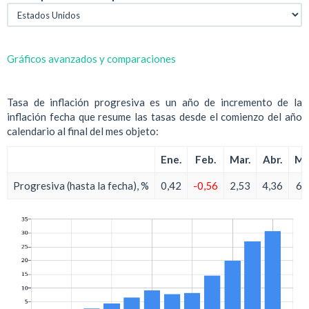
Gráficos avanzados y comparaciones
Tasa de inflación progresiva es un año de incremento de la
inflación fecha que resume las tasas desde el comienzo del año
calendario al final del mes objeto:
Ene.
Feb.
Mar.
Abr.
Ma
Progresiva (hasta la fecha), %
0,42
-0,56
2,53
4,36
6,