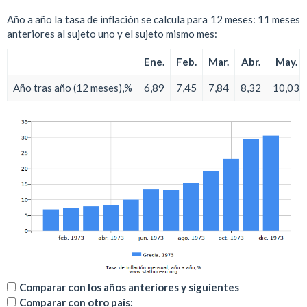
Año a año la tasa de inflación se calcula para 12 meses: 11 meses
anteriores al sujeto uno y el sujeto mismo mes:
Ene.
Feb.
Mar.
Abr.
May.
Año tras año (12 meses),%
6,89
7,45
7,84
8,32
10,03
Comparar con los años anteriores y siguientes
Comparar con otro país: