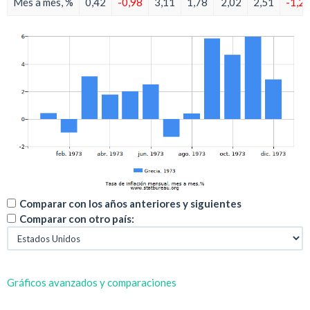
Mes a mes, %
0,42
-0,98
3,11
1,78
2,02
2,51
-1,2
Comparar con los años anteriores y siguientes
Comparar con otro país:
Gráficos avanzados y comparaciones