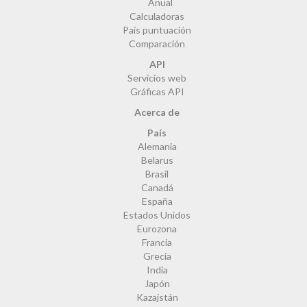
Anual
Calculadoras
País puntuación
Comparación
API
Servicios web
Gráficas API
Acerca de
País
Alemania
Belarus
Brasil
Canadá
España
Estados Unidos
Eurozona
Francia
Grecia
India
Japón
Kazajstán