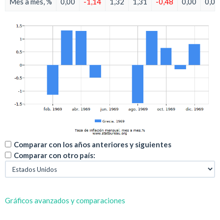
Mes a mes, %
0,00
-1,14
1,32
1,31
-0,48
0,00
0,00
Comparar con los años anteriores y siguientes
Comparar con otro país:
Gráficos avanzados y comparaciones