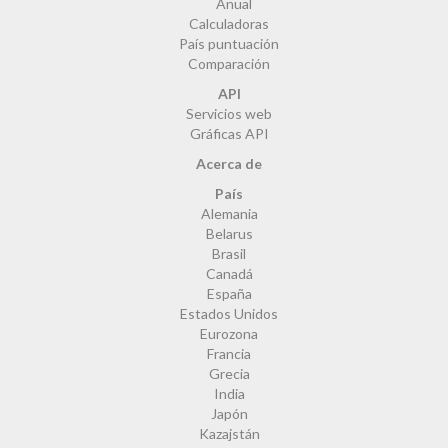
Anual
Calculadoras
País puntuación
Comparación
API
Servicios web
Gráficas API
Acerca de
País
Alemania
Belarus
Brasil
Canadá
España
Estados Unidos
Eurozona
Francia
Grecia
India
Japón
Kazajstán