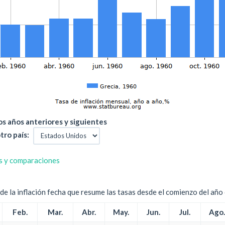
s años anteriores y siguientes
tro país:
s y comparaciones
e la inflación fecha que resume las tasas desde el comienzo del año c
Feb.
Mar.
Abr.
May.
Jun.
Jul.
Ago.