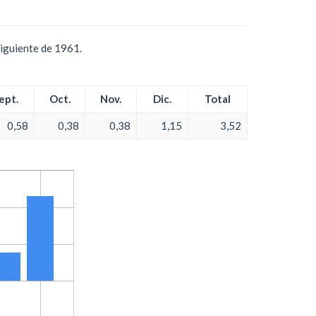
siguiente de 1961.
ept.
Oct.
Nov.
Dic.
Total
0,58
0,38
0,38
1,15
3,52