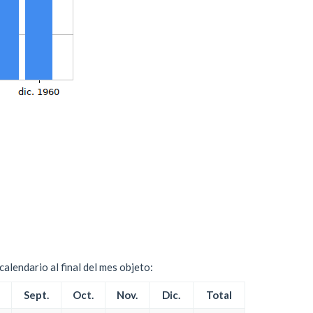
alendario al final del mes objeto:
Sept.
Oct.
Nov.
Dic.
Total