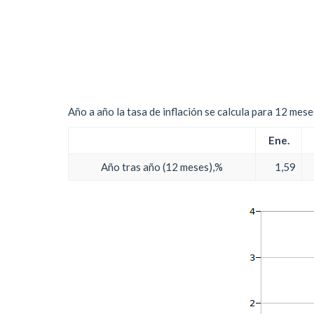
Año a año la tasa de inflación se calcula para 12 mes
Ene.
Año tras año (12 meses),%
1,59