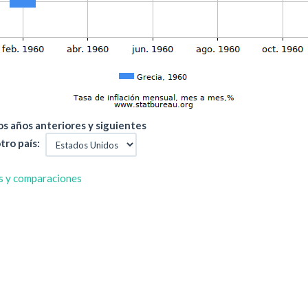
s años anteriores y siguientes
tro país:
s y comparaciones