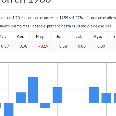
 es un 1,73 más que en el anterior 1959 y 4,27% más que en el año 
l sujeto mismo mes - desde el primero hasta el último día de ese mes:
ar.
Abr.
May.
Jun.
Jul.
Ago.
S
0,39
0,98
-0,19
0,58
0,00
0,00