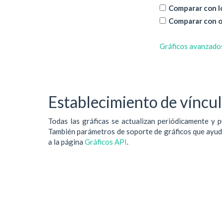
Comparar con lo
Comparar con o
Gráficos avanzado
Establecimiento de vínculo
Todas las gráficas se actualizan periódicamente y p
También parámetros de soporte de gráficos que ayudan
a la página
Gráficos API
.