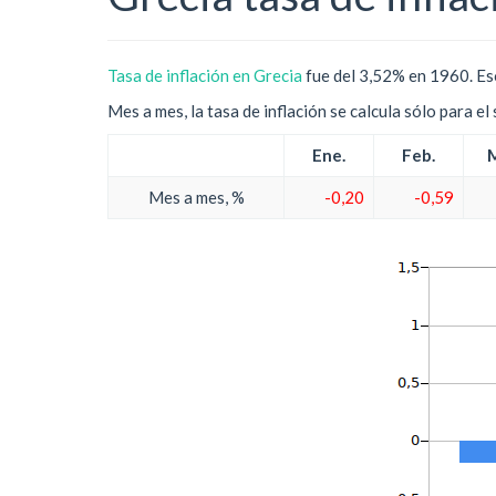
Tasa de inflación en Grecia
fue del 3,52% en 1960. Eso
Mes a mes, la tasa de inflación se calcula sólo para e
Ene.
Feb.
M
Mes a mes, %
-0,20
-0,59