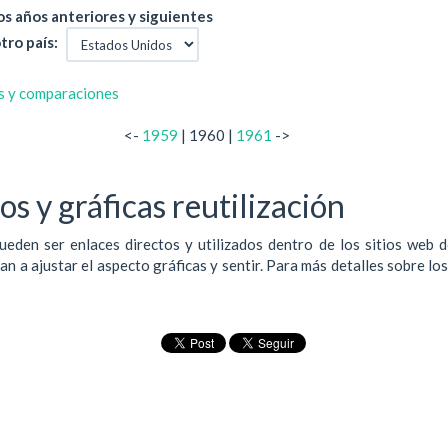
s años anteriores y siguientes
tro país:
s y comparaciones
<-
1959
| 1960 |
1961
->
s y gráficas reutilización
ueden ser enlaces directos y utilizados dentro de los sitios web 
 a ajustar el aspecto gráficas y sentir. Para más detalles sobre lo