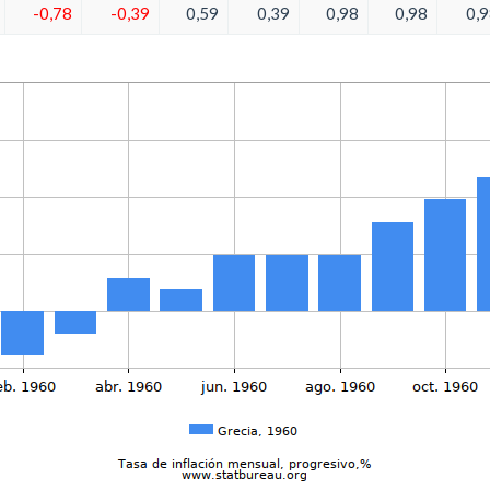
-0,78
-0,39
0,59
0,39
0,98
0,98
0,