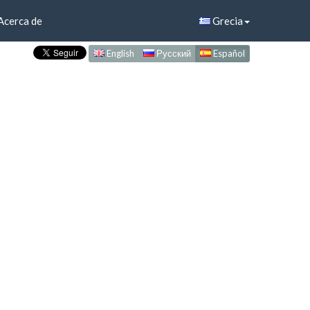
Acerca de
Grecia
English
Русский
Español