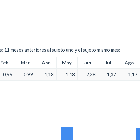
es: 11 meses anteriores al sujeto uno y el sujeto mismo mes:
Feb.
Mar.
Abr.
May.
Jun.
Jul.
Ago.
0,99
0,99
1,18
1,18
2,38
1,37
1,17