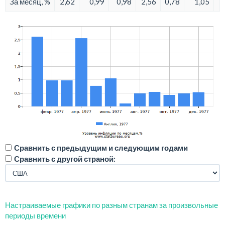
За месяц, %
2,62
0,99
0,98
2,56
0,78
1,05
Сравнить с предыдущим и следующим годами
Сравнить с другой страной:
Настраиваемые графики по разным странам за произвольные
периоды времени