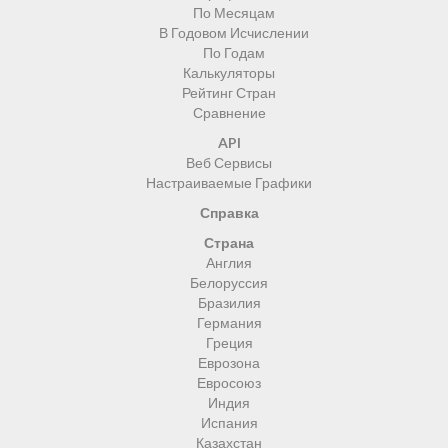
По Месяцам
В Годовом Исчислении
По Годам
Калькуляторы
Рейтинг Стран
Сравнение
API
Веб Сервисы
Настраиваемые Графики
Справка
Страна
Англия
Белоруссия
Бразилия
Германия
Греция
Еврозона
Евросоюз
Индия
Испания
Казахстан