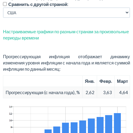
Сравнить с другой страной:
Настраиваемые графики по разным странам за произвольные
периоды времени
Прогрессирующая инфляция отображает динамику
изменения уровня инфляции с начала года и является суммой
инфляции по данный месяц:
Янв.
Февр.
Март
Прогрессирующая (с начала года), %
2,62
3,63
4,64