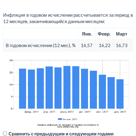
Инфляция в годовом исчислении рассчитывается за период в
12 месяцев, заканчивающийся данным месяцем:
Янв.
Февр.
Март
В годовом исчислении (12 мес), %
16,57
16,22
16,73
1
Сравнить с предыдущим и следующим годами