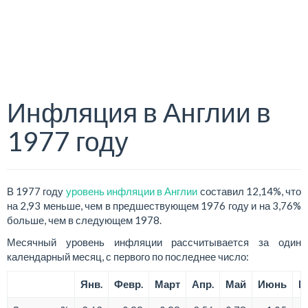
Инфляция в Англии в
1977 году
В 1977 году
уровень инфляции в Англии
составил 12,14%, что
на 2,93 меньше, чем в предшествующем 1976 году и на 3,76%
больше, чем в следующем 1978.
Месячный уровень инфляции рассчитывается за один
календарный месяц, с первого по последнее число:
Янв.
Февр.
Март
Апр.
Май
Июнь
И