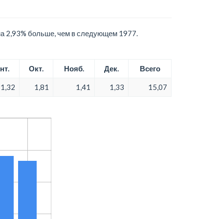
на 2,93% больше, чем в следующем 1977.
нт.
Окт.
Нояб.
Дек.
Всего
1,32
1,81
1,41
1,33
15,07