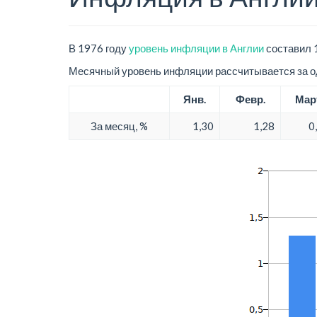
В 1976 году
уровень инфляции в Англии
составил 1
Месячный уровень инфляции рассчитывается за од
Янв.
Февр.
Мар
За месяц, %
1,30
1,28
0