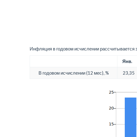
Инфляция в годовом исчислении рассчитывается з
Янв.
В годовом исчислении (12 мес), %
23,35