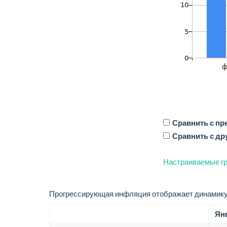
Сравнить с п
Сравнить с др
Настраиваемые гр
Прогрессирующая инфляция отображает динамику 
Янв