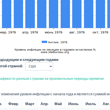
редыдущим и следующим годами
угой страной:
афики по разным странам за произвольные периоды времени
изменения уровня инфляции с начала года и является суммой и
.
Февр.
Март
Апр.
Май
Июнь
Июль
Авг.