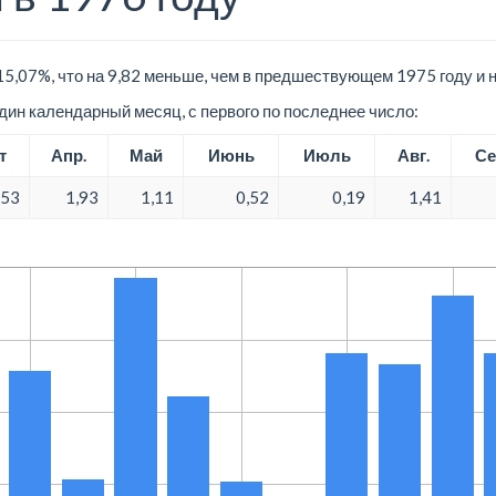
5,07%, что на 9,82 меньше, чем в предшествующем 1975 году и 
ин календарный месяц, с первого по последнее число:
т
Апр.
Май
Июнь
Июль
Авг.
Се
,53
1,93
1,11
0,52
0,19
1,41