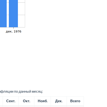
нфляции по данный месяц:
Сент.
Окт.
Нояб.
Дек.
Всего