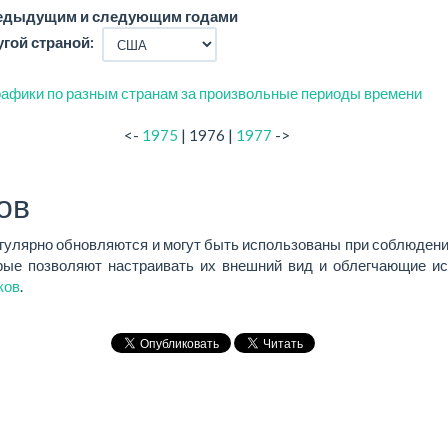
редыдущим и следующим годами
угой страной:
афики по разным странам за произвольные периоды времени
<-
1975
| 1976 |
1977
->
ов
егулярно обновляются и могут быть использованы при соблюдени
ые позволяют настраивать их внешний вид и облегчающие ис
ков
.