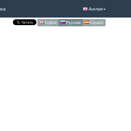
вка
Англия
English
Русский
Español