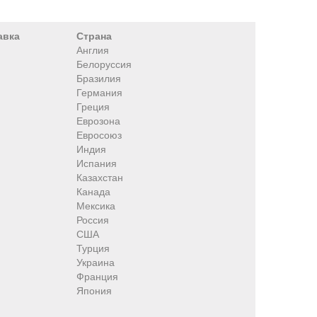
авка
Страна
Англия
Белоруссия
Бразилия
Германия
Греция
Еврозона
Евросоюз
Индия
Испания
Казахстан
Канада
Мексика
Россия
США
Турция
Украина
Франция
Япония