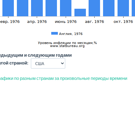
редыдущим и следующим годами
угой страной:
афики по разным странам за произвольные периоды времени