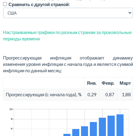
Сравнить с другой страной:
Настраиваемые графики по разным странам за произвольные
периоды времени
Прогрессирующая инфляция отображает динамику
изменения уровня инфляции с начала года и является суммой
инфляции по данный месяц:
Янв.
Февр.
Март
Прогрессирующая (с начала года), %
0,29
0,87
1,88