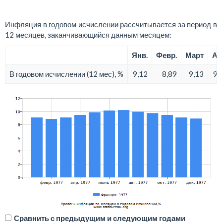
Инфляция в годовом исчислении рассчитывается за период в
12 месяцев, заканчивающийся данным месяцем:
Янв.
Февр.
Март
Ап
В годовом исчислении (12 мес), %
9,12
8,89
9,13
9,
Сравнить с предыдущим и следующим годами