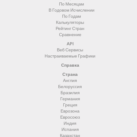
По Месяцам
В Годовом Исчислении
По Годам
Калькуляторы
Рейтинг Стран
Сравнение
API
Веб Сервисы
Настраиваемые Графики
Справка
Страна
Англия
Белоруссия
Бразилия
Германия
Греция
Еврозона
Евросоюз
Индия
Испания
Казахстан