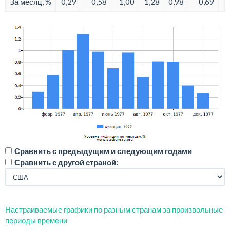
За месяц, %
0,29
0,58
1,00
1,28
0,98
0,69
Сравнить с предыдущим и следующим годами
Сравнить с другой страной:
Настраиваемые графики по разным странам за произвольные
периоды времени