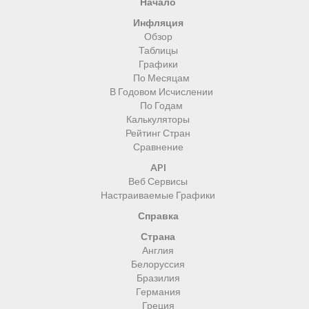
Начало
Инфляция
Обзор
Таблицы
Графики
По Месяцам
В Годовом Исчислении
По Годам
Калькуляторы
Рейтинг Стран
Сравнение
API
Веб Сервисы
Настраиваемые Графики
Справка
Страна
Англия
Белоруссия
Бразилия
Германия
Греция