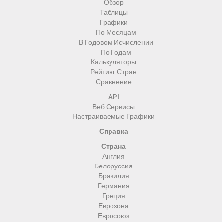
Обзор
Таблицы
Графики
По Месяцам
В Годовом Исчислении
По Годам
Калькуляторы
Рейтинг Стран
Сравнение
API
Веб Сервисы
Настраиваемые Графики
Справка
Страна
Англия
Белоруссия
Бразилия
Германия
Греция
Еврозона
Евросоюз