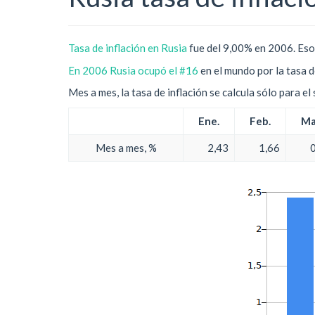
Tasa de inflación en Rusia
fue del 9,00% en 2006. Eso
En 2006 Rusia ocupó el #16
en el mundo por la tasa d
Mes a mes, la tasa de inflación se calcula sólo para e
Ene.
Feb.
Ma
Mes a mes, %
2,43
1,66