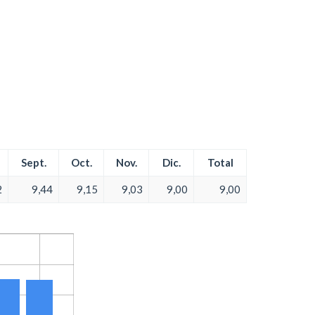
Sept.
Oct.
Nov.
Dic.
Total
2
9,44
9,15
9,03
9,00
9,00