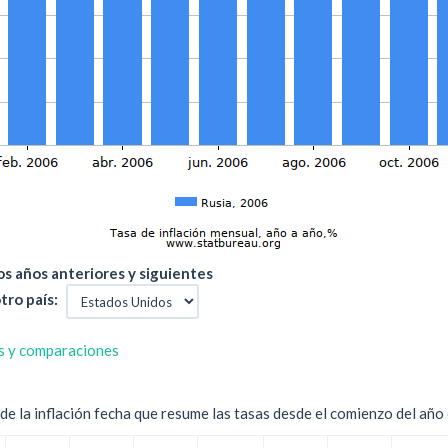
s años anteriores y siguientes
tro país:
s y comparaciones
e la inflación fecha que resume las tasas desde el comienzo del año c