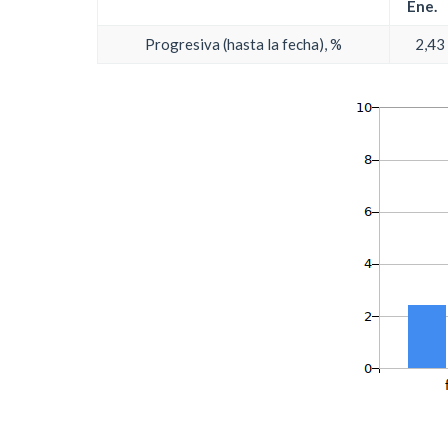
Ene.
Progresiva (hasta la fecha), %
2,43