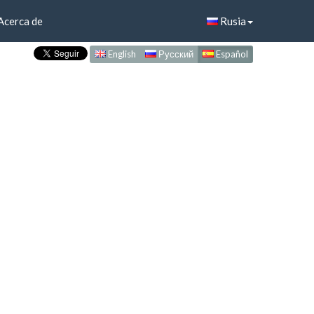
Acerca de
Rusia
English
Русский
Español