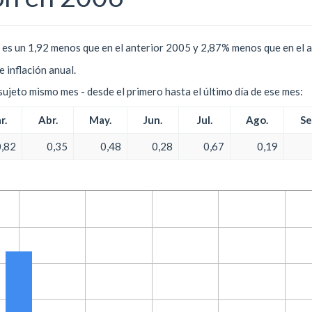
 es un 1,92 menos que en el anterior 2005 y 2,87% menos que en el 
e inflación anual.
l sujeto mismo mes - desde el primero hasta el último día de ese mes:
r.
Abr.
May.
Jun.
Jul.
Ago.
Se
0,82
0,35
0,48
0,28
0,67
0,19