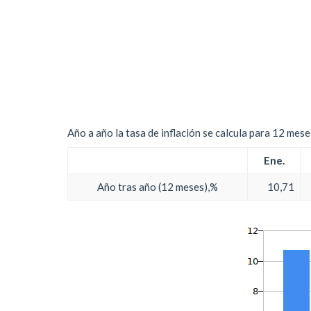
Año a año la tasa de inflación se calcula para 12 mes
Ene.
Año tras año (12 meses),%
10,71