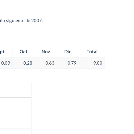
año siguiente de 2007.
pt.
Oct.
Nov.
Dic.
Total
0,09
0,28
0,63
0,79
9,00