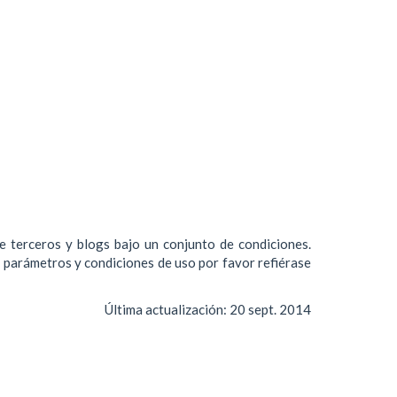
de terceros y blogs bajo un conjunto de condiciones.
s parámetros y condiciones de uso por favor refiérase
Última actualización:
20 sept. 2014