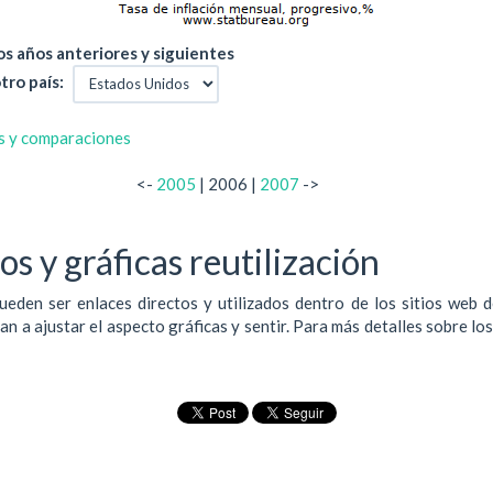
s años anteriores y siguientes
tro país:
s y comparaciones
<-
2005
| 2006 |
2007
->
s y gráficas reutilización
ueden ser enlaces directos y utilizados dentro de los sitios web 
 a ajustar el aspecto gráficas y sentir. Para más detalles sobre lo