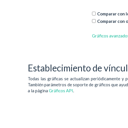
Comparar con lo
Comparar con o
Gráficos avanzado
Establecimiento de vínculo
Todas las gráficas se actualizan periódicamente y p
También parámetros de soporte de gráficos que ayudan
a la página
Gráficos API
.