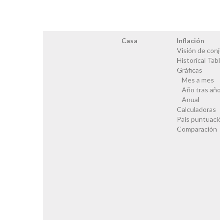
Casa
Inflación
Visión de con
Historical Tab
Gráficas
Mes a mes
Año tras añ
Anual
Calculadoras
País puntuaci
Comparación