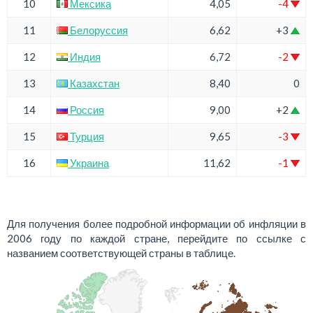
10
Мексика
4,05
-4
11
Белоруссия
6,62
+3
12
Индия
6,72
-2
13
Казахстан
8,40
0
14
Россия
9,00
+2
15
Турция
9,65
-3
16
Украина
11,62
-1
Для получения более подробной информации об инфляции в
2006 году по каждой стране, перейдите по ссылке с
названием соответствующей страны в таблице.