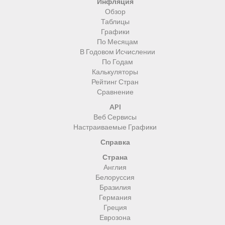
Инфляция
Обзор
Таблицы
Графики
По Месяцам
В Годовом Исчислении
По Годам
Калькуляторы
Рейтинг Стран
Сравнение
API
Веб Сервисы
Настраиваемые Графики
Справка
Страна
Англия
Белоруссия
Бразилия
Германия
Греция
Еврозона