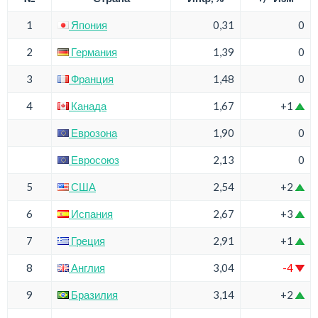
1
Япония
0,31
0
2
Германия
1,39
0
3
Франция
1,48
0
4
Канада
1,67
+1
Еврозона
1,90
0
Евросоюз
2,13
0
5
США
2,54
+2
6
Испания
2,67
+3
7
Греция
2,91
+1
8
Англия
3,04
-4
9
Бразилия
3,14
+2