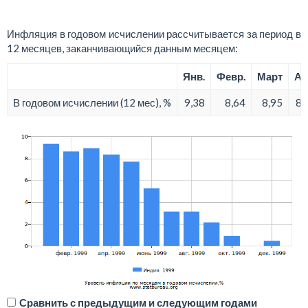
Инфляция в годовом исчислении рассчитывается за период в
12 месяцев, заканчивающийся данным месяцем:
Янв.
Февр.
Март
Ап
В годовом исчислении (12 мес), %
9,38
8,64
8,95
8,
Сравнить с предыдущим и следующим годами