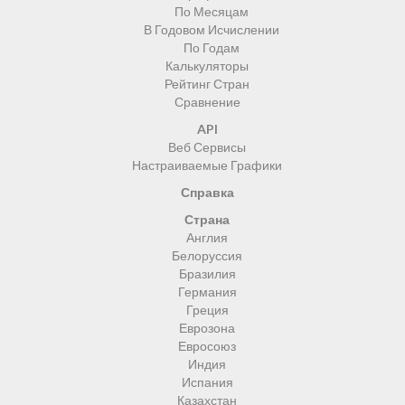
По Месяцам
В Годовом Исчислении
По Годам
Калькуляторы
Рейтинг Стран
Сравнение
API
Веб Сервисы
Настраиваемые Графики
Справка
Страна
Англия
Белоруссия
Бразилия
Германия
Греция
Еврозона
Евросоюз
Индия
Испания
Казахстан