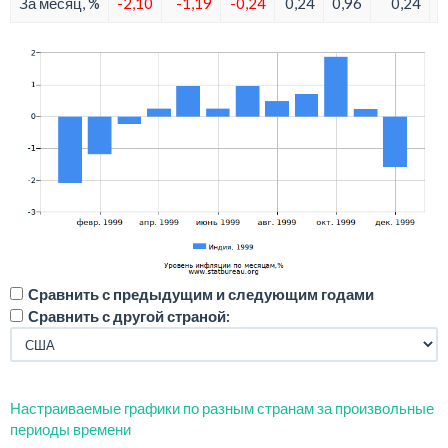
За месяц, %
-2,10
-1,19
-0,24
0,24
0,96
0,24
Сравнить с предыдущим и следующим годами
Сравнить с другой страной:
Настраиваемые графики по разным странам за произвольные
периоды времени