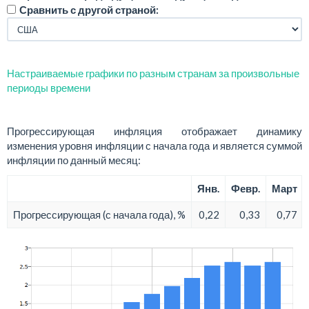
Сравнить с другой страной:
Настраиваемые графики по разным странам за произвольные
периоды времени
Прогрессирующая инфляция отображает динамику
изменения уровня инфляции с начала года и является суммой
инфляции по данный месяц:
Янв.
Февр.
Март
Прогрессирующая (с начала года), %
0,22
0,33
0,77