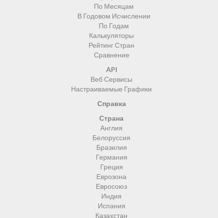
По Месяцам
В Годовом Исчислении
По Годам
Калькуляторы
Рейтинг Стран
Сравнение
API
Веб Сервисы
Настраиваемые Графики
Справка
Страна
Англия
Белоруссия
Бразилия
Германия
Греция
Еврозона
Евросоюз
Индия
Испания
Казахстан