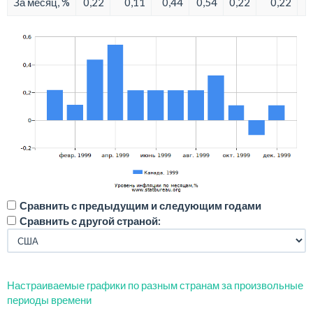
За месяц, %
0,22
0,11
0,44
0,54
0,22
0,22
Сравнить с предыдущим и следующим годами
Сравнить с другой страной:
Настраиваемые графики по разным странам за произвольные
периоды времени