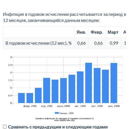
Инфляция в годовом исчислении рассчитывается за период в
12 месяцев, заканчивающийся данным месяцем:
Янв.
Февр.
Март
Ап
В годовом исчислении (12 мес), %
0,66
0,66
0,99
1,
Сравнить с предыдущим и следующим годами