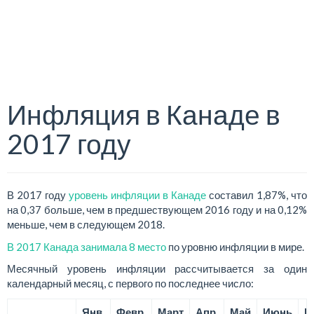
Инфляция в Канаде в
2017 году
В 2017 году
уровень инфляции в Канаде
составил 1,87%, что
на 0,37 больше, чем в предшествующем 2016 году и на 0,12%
меньше, чем в следующем 2018.
В 2017 Канада занимала 8 место
по уровню инфляции в мире.
Месячный уровень инфляции рассчитывается за один
календарный месяц, с первого по последнее число:
Янв.
Февр.
Март
Апр.
Май
Июнь
И