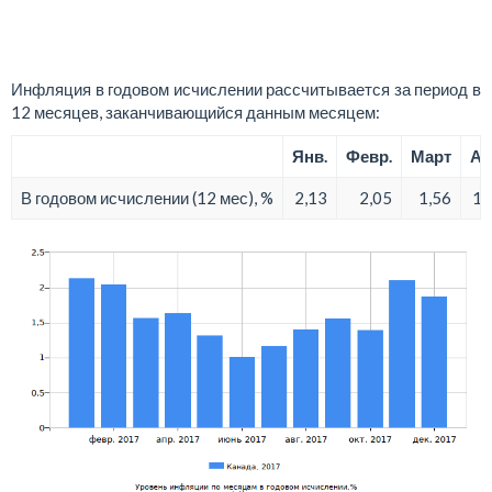
Инфляция в годовом исчислении рассчитывается за период в
12 месяцев, заканчивающийся данным месяцем:
Янв.
Февр.
Март
Ап
В годовом исчислении (12 мес), %
2,13
2,05
1,56
1,