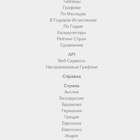
Таблицы
Графики
По Месяцам
В Годовом Исчислении
По Годам
Калькуляторы
Рейтинг Стран
Сравнение
API
Веб Сервисы
Настраиваемые Графики
Справка
Страна
Англия
Белоруссия
Бразилия
Германия
Греция
Еврозона
Евросоюз
Индия