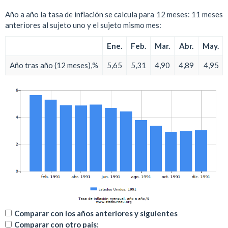
Año a año la tasa de inflación se calcula para 12 meses: 11 meses
anteriores al sujeto uno y el sujeto mismo mes:
Ene.
Feb.
Mar.
Abr.
May.
Año tras año (12 meses),%
5,65
5,31
4,90
4,89
4,95
Comparar con los años anteriores y siguientes
Comparar con otro país: