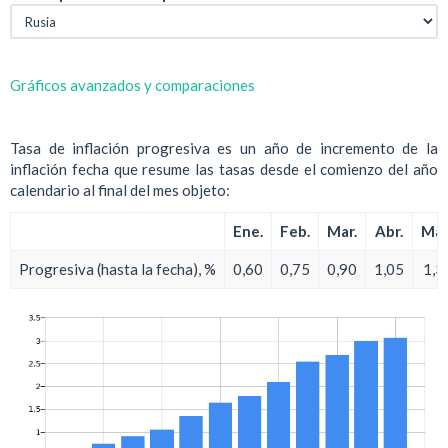
Gráficos avanzados y comparaciones
Tasa de inflación progresiva es un año de incremento de la
inflación fecha que resume las tasas desde el comienzo del año
calendario al final del mes objeto:
Ene.
Feb.
Mar.
Abr.
May
Progresiva (hasta la fecha), %
0,60
0,75
0,90
1,05
1,3