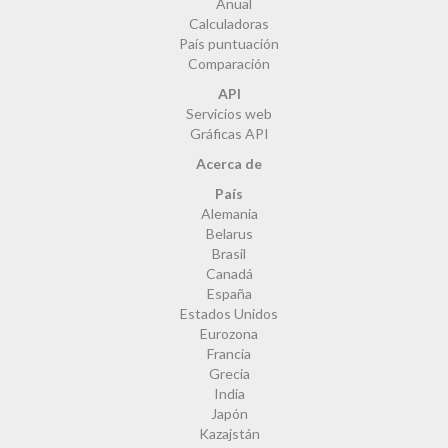
Anual
Calculadoras
País puntuación
Comparación
API
Servicios web
Gráficas API
Acerca de
País
Alemania
Belarus
Brasil
Canadá
España
Estados Unidos
Eurozona
Francia
Grecia
India
Japón
Kazajstán