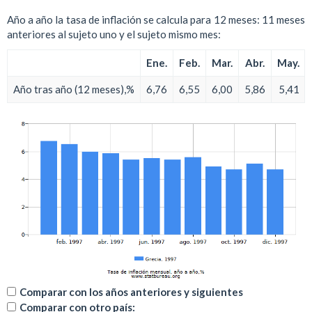
Año a año la tasa de inflación se calcula para 12 meses: 11 meses
anteriores al sujeto uno y el sujeto mismo mes:
Ene.
Feb.
Mar.
Abr.
May.
Año tras año (12 meses),%
6,76
6,55
6,00
5,86
5,41
Comparar con los años anteriores y siguientes
Comparar con otro país: