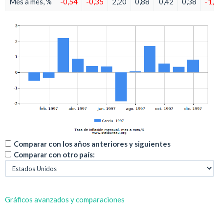
Mes a mes, %
-0,54
-0,35
2,20
0,88
0,42
0,38
-1,8
Comparar con los años anteriores y siguientes
Comparar con otro país:
Gráficos avanzados y comparaciones