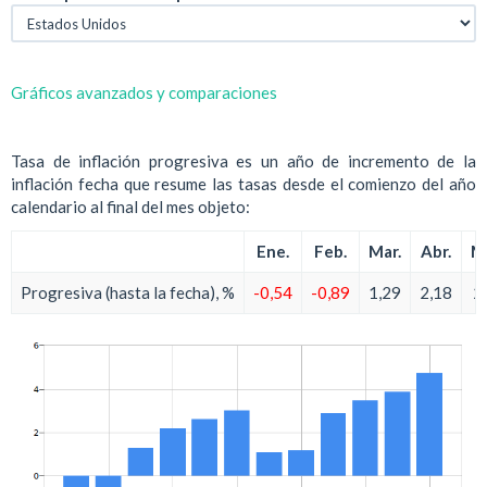
Gráficos avanzados y comparaciones
Tasa de inflación progresiva es un año de incremento de la
inflación fecha que resume las tasas desde el comienzo del año
calendario al final del mes objeto:
Ene.
Feb.
Mar.
Abr.
M
Progresiva (hasta la fecha), %
-0,54
-0,89
1,29
2,18
2