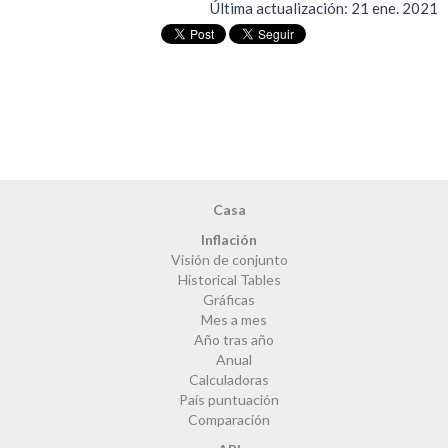
Última actualización:
21 ene. 2021
Casa
Inflación
Visión de conjunto
Historical Tables
Gráficas
Mes a mes
Año tras año
Anual
Calculadoras
País puntuación
Comparación