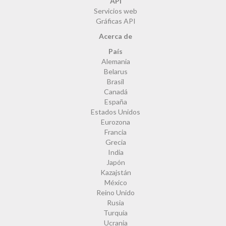
API
Servicios web
Gráficas API
Acerca de
País
Alemania
Belarus
Brasil
Canadá
España
Estados Unidos
Eurozona
Francia
Grecia
India
Japón
Kazajstán
México
Reino Unido
Rusia
Turquía
Ucrania