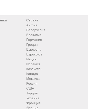
авка
Страна
Англия
Белоруссия
Бразилия
Германия
Греция
Еврозона
Евросоюз
Индия
Испания
Казахстан
Канада
Мексика
Россия
США
Турция
Украина
Франция
Япония