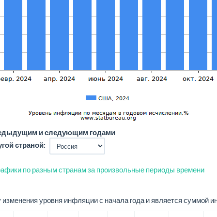
редыдущим и следующим годами
угой страной:
афики по разным странам за произвольные периоды времени
изменения уровня инфляции с начала года и является суммой и