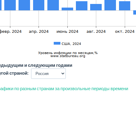
редыдущим и следующим годами
угой страной:
афики по разным странам за произвольные периоды времени