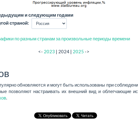
редыдущим и следующим годами
угой страной:
афики по разным странам за произвольные периоды времени
<-
2023
| 2024 |
2025
->
ов
егулярно обновляются и могут быть использованы при соблюдени
ые позволяют настраивать их внешний вид и облегчающие ис
ков
.