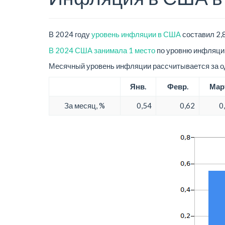
В 2024 году
уровень инфляции в США
составил 2,
В 2024 США занимала 1 место
по уровню инфляции
Месячный уровень инфляции рассчитывается за од
Янв.
Февр.
Мар
За месяц, %
0,54
0,62
0