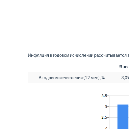
Инфляция в годовом исчислении рассчитывается з
Янв.
В годовом исчислении (12 мес), %
3,0