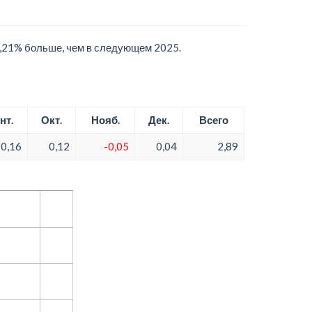
0,21% больше, чем в следующем 2025.
нт.
Окт.
Нояб.
Дек.
Всего
0,16
0,12
-0,05
0,04
2,89