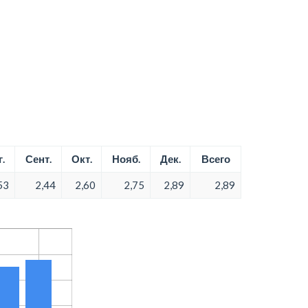
.
Сент.
Окт.
Нояб.
Дек.
Всего
53
2,44
2,60
2,75
2,89
2,89