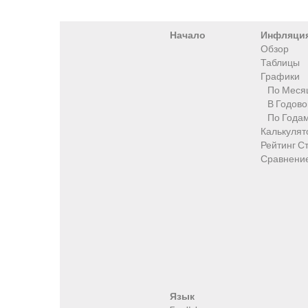
Начало
Инфляци
Обзор
Таблицы
Графики
По Меся
В Годов
По Года
Калькулят
Рейтинг С
Сравнени
Язык