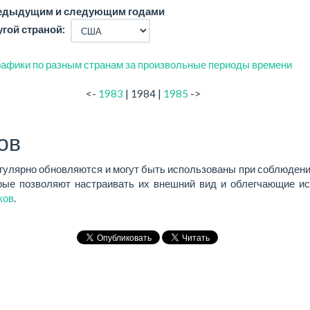
редыдущим и следующим годами
угой страной:
афики по разным странам за произвольные периоды времени
<-
1983
| 1984 |
1985
->
ов
егулярно обновляются и могут быть использованы при соблюдени
ые позволяют настраивать их внешний вид и облегчающие ис
ков
.