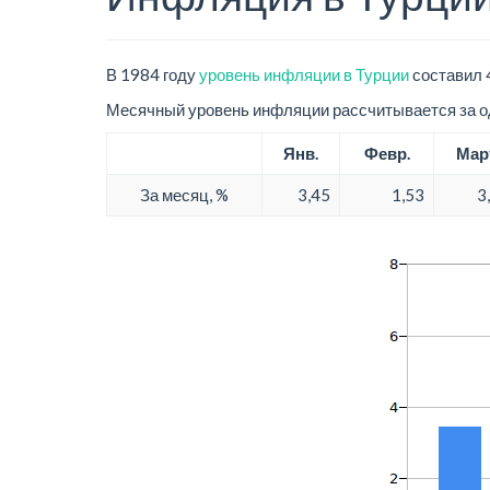
В 1984 году
уровень инфляции в Турции
составил 
Месячный уровень инфляции рассчитывается за од
Янв.
Февр.
Мар
За месяц, %
3,45
1,53
3