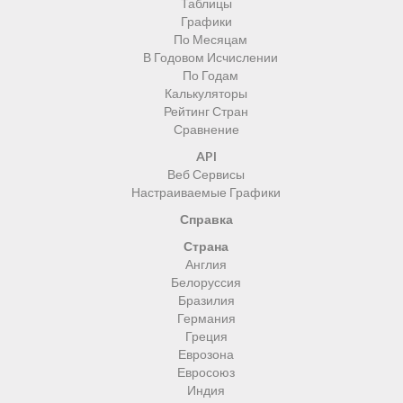
Таблицы
Графики
По Месяцам
В Годовом Исчислении
По Годам
Калькуляторы
Рейтинг Стран
Сравнение
API
Веб Сервисы
Настраиваемые Графики
Справка
Страна
Англия
Белоруссия
Бразилия
Германия
Греция
Еврозона
Евросоюз
Индия