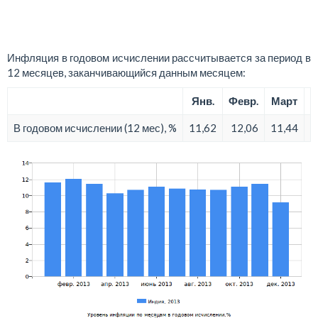
Инфляция в годовом исчислении рассчитывается за период в
12 месяцев, заканчивающийся данным месяцем:
Янв.
Февр.
Март
В годовом исчислении (12 мес), %
11,62
12,06
11,44
1