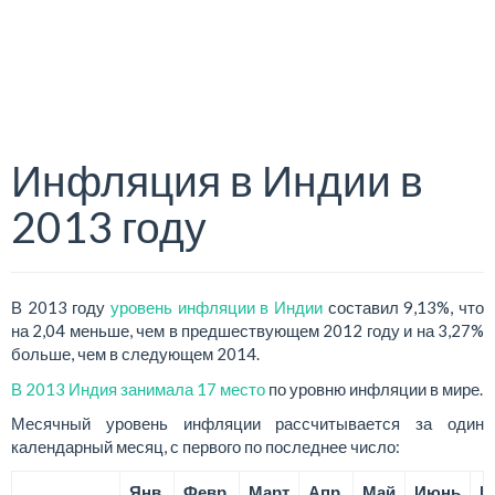
Инфляция в Индии в
2013 году
В 2013 году
уровень инфляции в Индии
составил 9,13%, что
на 2,04 меньше, чем в предшествующем 2012 году и на 3,27%
больше, чем в следующем 2014.
В 2013 Индия занимала 17 место
по уровню инфляции в мире.
Месячный уровень инфляции рассчитывается за один
календарный месяц, с первого по последнее число:
Янв.
Февр.
Март
Апр.
Май
Июнь
И