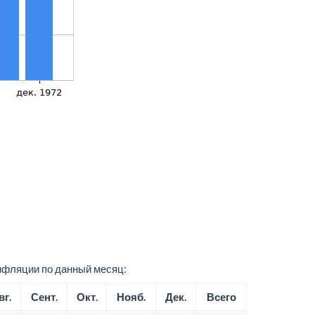
нфляции по данный месяц:
вг.
Сент.
Окт.
Нояб.
Дек.
Всего