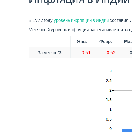
В 1972 году
уровень инфляции в Индии
составил 7
Месячный уровень инфляции рассчитывается за од
Янв.
Февр.
Ма
За месяц, %
-0,51
-0,52
0