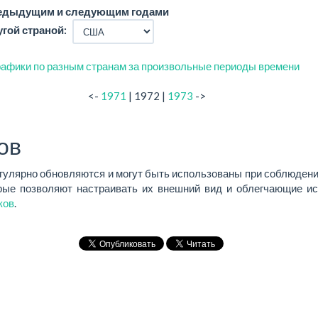
редыдущим и следующим годами
угой страной:
афики по разным странам за произвольные периоды времени
<-
1971
| 1972 |
1973
->
ов
егулярно обновляются и могут быть использованы при соблюдени
ые позволяют настраивать их внешний вид и облегчающие ис
ков
.