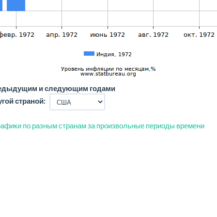
редыдущим и следующим годами
угой страной:
афики по разным странам за произвольные периоды времени