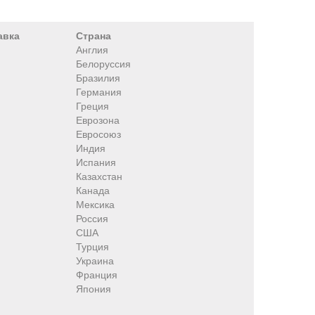
авка
Страна
Англия
Белоруссия
Бразилия
Германия
Греция
Еврозона
Евросоюз
Индия
Испания
Казахстан
Канада
Мексика
Россия
США
Турция
Украина
Франция
Япония