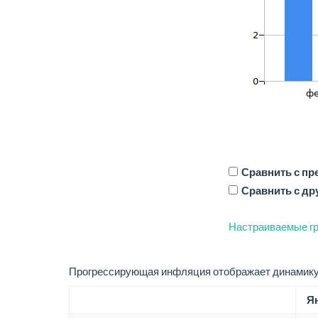
Сравнить с п
Сравнить с др
Настраиваемые гр
Прогрессирующая инфляция отображает динамику 
Ян