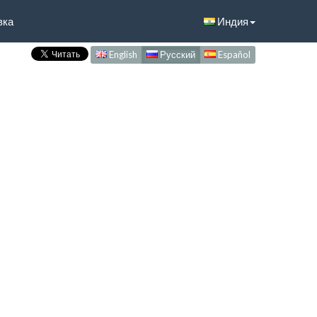
вка
Индия
English
Русский
Español