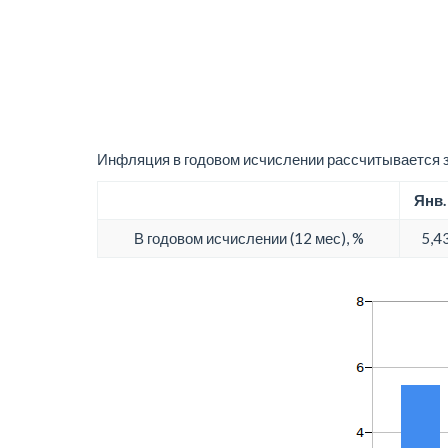
Инфляция в годовом исчислении рассчитывается з
Янв.
В годовом исчислении (12 мес), %
5,4