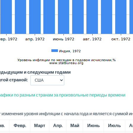
редыдущим и следующим годами
угой страной:
афики по разным странам за произвольные периоды времени
изменения уровня инфляции с начала года и является суммой и
в.
Февр.
Март
Апр.
Май
Июнь
Июль
А