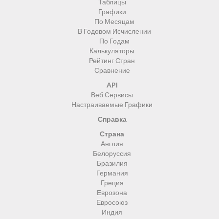
Таблицы
Графики
По Месяцам
В Годовом Исчислении
По Годам
Калькуляторы
Рейтинг Стран
Сравнение
API
Веб Сервисы
Настраиваемые Графики
Справка
Страна
Англия
Белоруссия
Бразилия
Германия
Греция
Еврозона
Евросоюз
Индия