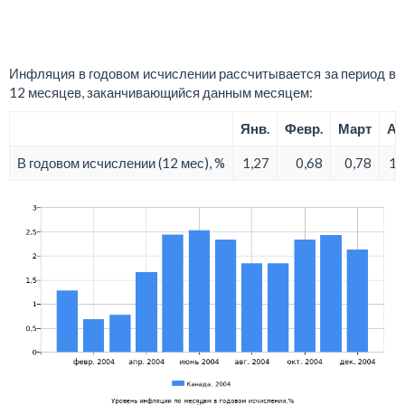
Инфляция в годовом исчислении рассчитывается за период в
12 месяцев, заканчивающийся данным месяцем:
Янв.
Февр.
Март
Ап
В годовом исчислении (12 мес), %
1,27
0,68
0,78
1,