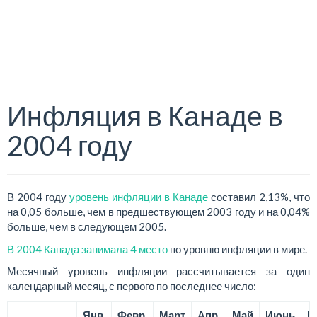
Инфляция в Канаде в
2004 году
В 2004 году
уровень инфляции в Канаде
составил 2,13%, что
на 0,05 больше, чем в предшествующем 2003 году и на 0,04%
больше, чем в следующем 2005.
В 2004 Канада занимала 4 место
по уровню инфляции в мире.
Месячный уровень инфляции рассчитывается за один
календарный месяц, с первого по последнее число:
Янв.
Февр.
Март
Апр.
Май
Июнь
И